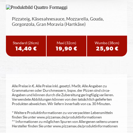
Pizzateig, Käsesahnesauce, Mozzarella, Gouda,
Gorgonzola, Gran Moravia (Hartkäse)
Standard
(26cm)
Maxi
(32cm)
Wumbo
(38cm)
14,40 €
19,90 €
25,90 €
Alle Preise in €. Alle Preise inkl. gesetzl. MwSt. Alle Angaben zu
Grammaturen oder Durchmessern, bspw. der Pizzen sind circa-
Angaben und können durch die Zubereitung geringfügig variieren.
Verwendete Abbildungen können von den tatsächlich gelieferten
Produkten abweichen. Wir liefern innerhalb von ca. 30 Minuten.
* Weitere Produktinformationen zu vorverpackten Lebensmitteln
finden Sie unter www.pizzamax.de/produktinformationen
** Informationen zu möglichen Spuren von Allergenen seitens unsere
Hersteller finden Sie unter www.pizzamax.de/produktinformationen