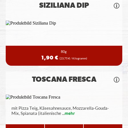
SIZILIANA DIP
80g
1,90 €
(23,75 € / Kilogramm)
TOSCANA FRESCA
mit Pizza Teig, Käsesahnesauce, Mozzarella-Gouda-
Mix, Spianata (italienische
...
mehr