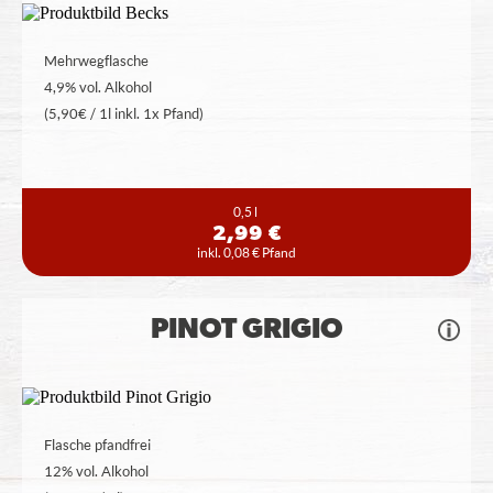
Mehrwegflasche
4,9% vol. Alkohol
(5,90€ / 1l inkl. 1x Pfand)
0,5 l
2,99 €
inkl. 0,08 € Pfand
PINOT GRIGIO
Flasche pfandfrei
12% vol. Alkohol