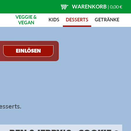
WARENKORB
|
0,00 €
VEGGIE &
KIDS
DESSERTS
GETRÄNKE
VEGAN
EINLÖSEN
esserts.