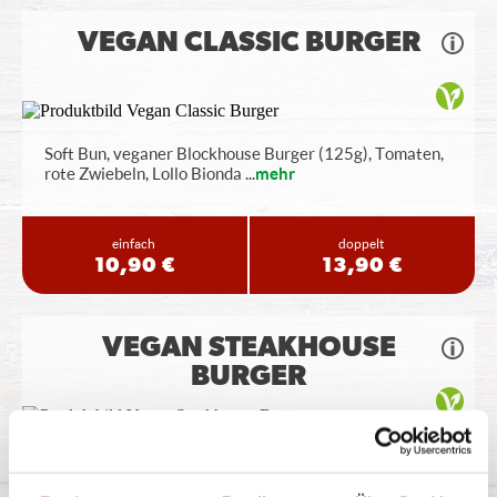
VEGAN CLASSIC BURGER
Soft Bun, veganer Blockhouse Burger (125g), Tomaten,
rote Zwiebeln, Lollo Bionda
...
mehr
einfach
doppelt
10,90 €
13,90 €
VEGAN STEAKHOUSE
BURGER
Soft Bun, veganer Blockhouse Burger (125g), Tomaten,
Röstzwiebeln, Lollo Bionda
...
mehr