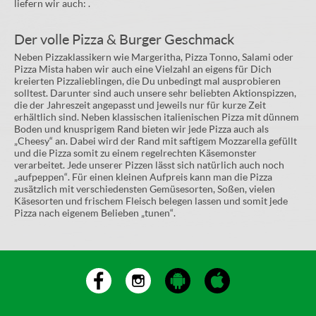
liefern wir auch: .
Der volle Pizza & Burger Geschmack
Neben Pizzaklassikern wie Margeritha, Pizza Tonno, Salami oder
Pizza Mista haben wir auch eine Vielzahl an eigens für Dich
kreierten Pizzalieblingen, die Du unbedingt mal ausprobieren
solltest. Darunter sind auch unsere sehr beliebten Aktionspizzen,
die der Jahreszeit angepasst und jeweils nur für kurze Zeit
erhältlich sind. Neben klassischen italienischen Pizza mit dünnem
Boden und knusprigem Rand bieten wir jede Pizza auch als
„Cheesy“ an. Dabei wird der Rand mit saftigem Mozzarella gefüllt
und die Pizza somit zu einem regelrechten Käsemonster
verarbeitet. Jede unserer Pizzen lässt sich natürlich auch noch
„aufpeppen“. Für einen kleinen Aufpreis kann man die Pizza
zusätzlich mit verschiedensten Gemüsesorten, Soßen, vielen
Käsesorten und frischem Fleisch belegen lassen und somit jede
Pizza nach eigenem Belieben „tunen“.