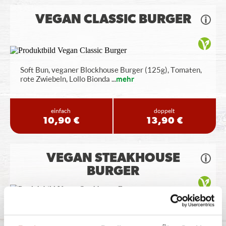
VEGAN CLASSIC BURGER
Soft Bun, veganer Blockhouse Burger (125g), Tomaten,
rote Zwiebeln, Lollo Bionda
...
mehr
einfach
doppelt
10,90 €
13,90 €
VEGAN STEAKHOUSE
BURGER
Soft Bun, veganer Blockhouse Burger (125g), Tomaten,
Röstzwiebeln, Lollo Bionda
...
mehr