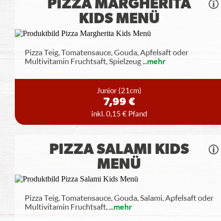
PIZZA MARGHERITA
KIDS MENÜ
Pizza Teig, Tomatensauce, Gouda, Apfelsaft oder
Multivitamin Fruchtsaft, Spielzeug
...
mehr
Junior
(21cm)
7,99 €
inkl. 0,15 € Pfand
PIZZA SALAMI KIDS
MENÜ
Pizza Teig, Tomatensauce, Gouda, Salami, Apfelsaft oder
Multivitamin Fruchtsaft,
...
mehr