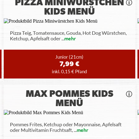
PIZZA MINIWÜRSTCHEN
KIDS MENÜ
Pizza Teig, Tomatensauce, Gouda, Hot Dog Würstchen,
Ketchup, Apfelsaft oder
...
mehr
Junior
(21cm)
7,99 €
inkl. 0,15 € Pfand
MAX POMMES KIDS
MENÜ
Pommes Frites, Ketchup oder Mayonnaise, Apfelsaft
oder Multivitamin Fruchtsaft,
...
mehr