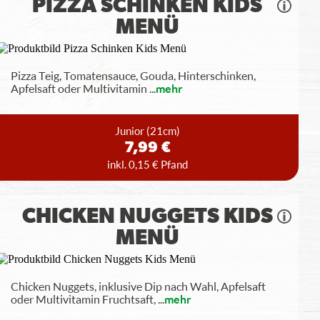
PIZZA SCHINKEN KIDS
MENÜ
Pizza Teig, Tomatensauce, Gouda, Hinterschinken,
Apfelsaft oder Multivitamin
...
mehr
Junior
(21cm)
7,99 €
inkl. 0,15 € Pfand
CHICKEN NUGGETS KIDS
MENÜ
Chicken Nuggets, inklusive Dip nach Wahl, Apfelsaft
oder Multivitamin Fruchtsaft,
...
mehr