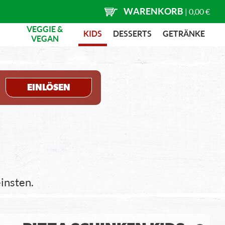
WARENKORB
|
0,00 €
VEGGIE &
KIDS
DESSERTS
GETRÄNKE
VEGAN
EINLÖSEN
einsten.