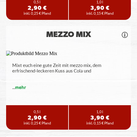
0,5 l
1,0 l
2,90 €
3,90 €
inkl. 0,25 € Pfand
inkl. 0,15 € Pfand
MEZZO MIX
Mixt euch eine gute Zeit mit mezzo mix, dem
erfrischend-leckeren Kuss aus Cola und
...
mehr
0,5 l
1,0 l
2,90 €
3,90 €
inkl. 0,25 € Pfand
inkl. 0,15 € Pfand