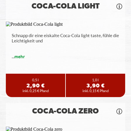
COCA-COLA LIGHT
Schnapp dir eine eiskalte Coca-Cola light taste, fühle die
Leichtigkeit und
...
mehr
0,5 l
1,0 l
2,90 €
3,90 €
inkl. 0,25 € Pfand
inkl. 0,15 € Pfand
COCA-COLA ZERO