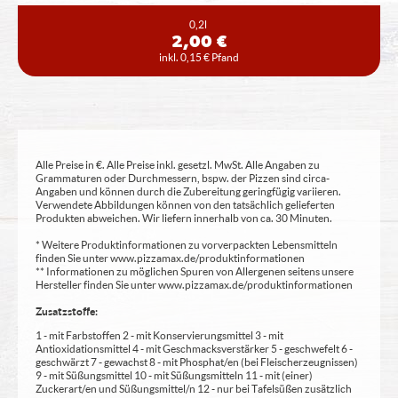
0,2l
2,00 €
inkl. 0,15 € Pfand
Alle Preise in €. Alle Preise inkl. gesetzl. MwSt. Alle Angaben zu
Grammaturen oder Durchmessern, bspw. der Pizzen sind circa-
Angaben und können durch die Zubereitung geringfügig variieren.
Verwendete Abbildungen können von den tatsächlich gelieferten
Produkten abweichen. Wir liefern innerhalb von ca. 30 Minuten.
* Weitere Produktinformationen zu vorverpackten Lebensmitteln
finden Sie unter www.pizzamax.de/produktinformationen
** Informationen zu möglichen Spuren von Allergenen seitens unsere
Hersteller finden Sie unter www.pizzamax.de/produktinformationen
Zusatzstoffe:
1 - mit Farbstoffen 2 - mit Konservierungsmittel 3 - mit
Antioxidationsmittel 4 - mit Geschmacksverstärker 5 - geschwefelt 6 -
geschwärzt 7 - gewachst 8 - mit Phosphat/en (bei Fleischerzeugnissen)
9 - mit Süßungsmittel 10 - mit Süßungsmitteln 11 - mit (einer)
Zuckerart/en und Süßungsmittel/n 12 - nur bei Tafelsüßen zusätzlich