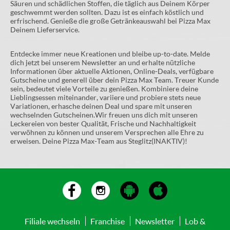
Säuren und schädlichen Stoffen, die täglich aus Deinem Körper
geschwemmt werden sollten. Dazu ist es einfach köstlich und
erfrischend. Genieße die große Getränkeauswahl bei Pizza Max
Deinem Lieferservice.
Entdecke immer neue Kreationen und bleibe up-to-date. Melde
dich jetzt bei unserem Newsletter an und erhalte nützliche
Informationen über aktuelle Aktionen, Online-Deals, verfügbare
Gutscheine und generell über dein Pizza Max Team. Treuer Kunde
sein, bedeutet viele Vorteile zu genießen. Kombiniere deine
Lieblingsessen miteinander, variiere und probiere stets neue
Variationen, erhasche deinen Deal und spare mit unseren
wechselnden Gutscheinen.Wir freuen uns dich mit unseren
Leckereien von bester Qualität, Frische und Nachhaltigkeit
verwöhnen zu können und unserem Versprechen alle Ehre zu
erweisen. Deine Pizza Max-Team aus Steglitz(INAKTIV)!
Filiale wechseln
Franchise
Newsletter
Lob &