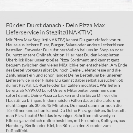
Für den Durst danach - Dein Pizza Max
Lieferservice in Steglitz(INAKTIV)
Mit Pizza Max Steglitz(INAKTIV) kannst Du ganz einfach von zu
Hause aus leckere Pizza, Burger, Salate oder andere Leckerbissen
bestellen. Entweder Du rufst persönlich bei uns im Shop an oder
Du nutzt unsere Onlinefunktion. Hier hast Du den kompletten
Überblick über unser großes Pizza-Sortiment und kannst ganz
bequem zwischen den vielen Möglichkeiten entscheiden. Am Ende
des Bestellvorgangs gibst Du noch Deine Lieferadresse und die
Zahlungsart ein und schon landet Deine Bestellung bei unserem
Lieferservice in der Filiale. Du kannst dabei selbst aussuchen, ob
du mit PayPal, EC-Karte oder bar zahlen möchtest. Wir liefern
bereits ab 9.999,00 Euro! Unsere Mitarbeiter beginnen dann
sofort damit, Deine Pizza zu backen und sie bis zu Dir vor die
Haustür zu bringen. In den meisten Fällen dauert die Lieferung
nicht länger als 30 bis 45 Minuten. Du musst dann nur noch die
Tür öffnen und schon kannst Du Deine Pizza genießen. So bestellt
man Pizza heute! Und das in wenigen Schritten mit wenigen
Klicks: ganz einfach online bestellen, mit Freunden, Kollegen, aus
Hamburg, Berlin oder Kiel, ins Büro, an den See oder zum
Fußballfeld.