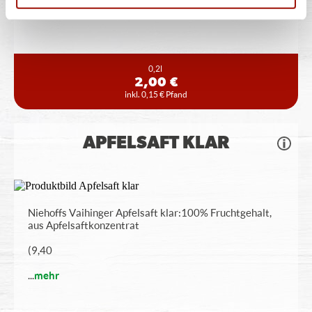
...
mehr
0,2l
2,00 €
inkl. 0,15 € Pfand
APFELSAFT KLAR
Niehoffs Vaihinger Apfelsaft klar: 100% Fruchtgehalt,
aus Apfelsaftkonzentrat
(9,40
...
mehr