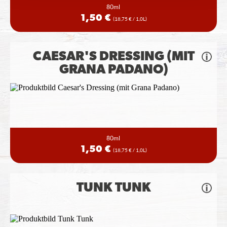
80ml
1,50 €
(18,75 € / 1,0L)
CAESAR'S DRESSING (MIT
GRANA PADANO)
80ml
1,50 €
(18,75 € / 1,0L)
TUNK TUNK