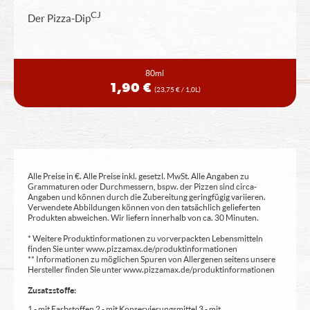
CJ
Der Pizza-Dip
80ml
1,90 €
(23,75 € / 1,0L)
Alle Preise in €. Alle Preise inkl. gesetzl. MwSt. Alle Angaben zu
Grammaturen oder Durchmessern, bspw. der Pizzen sind circa-
Angaben und können durch die Zubereitung geringfügig variieren.
Verwendete Abbildungen können von den tatsächlich gelieferten
Produkten abweichen. Wir liefern innerhalb von ca. 30 Minuten.
* Weitere Produktinformationen zu vorverpackten Lebensmitteln
finden Sie unter www.pizzamax.de/produktinformationen
** Informationen zu möglichen Spuren von Allergenen seitens unsere
Hersteller finden Sie unter www.pizzamax.de/produktinformationen
Zusatzstoffe:
1 - mit Farbstoffen 2 - mit Konservierungsmittel 3 - mit