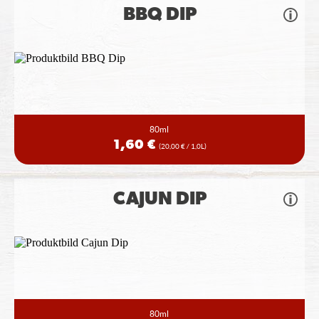
BBQ DIP
80ml
1,60 €
(20,00 € / 1,0L)
CAJUN DIP
80ml