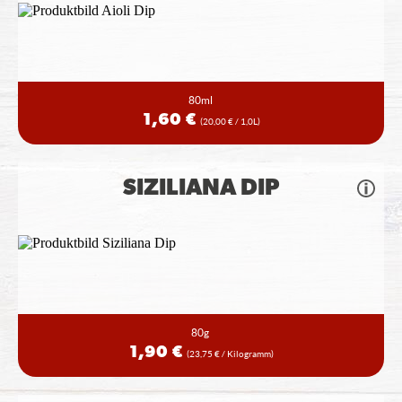
80ml
1,60 €
(20,00 € / 1,0L)
SIZILIANA DIP
80g
1,90 €
(23,75 € / Kilogramm)