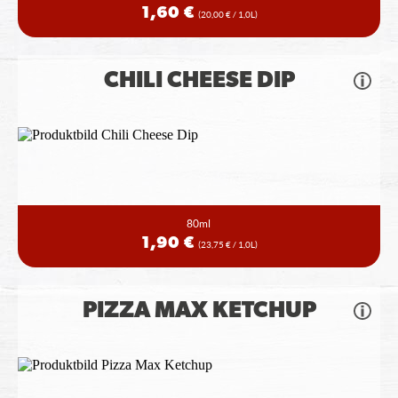
1,60 €
(20,00 € / 1,0L)
CHILI CHEESE DIP
80ml
1,90 €
(23,75 € / 1,0L)
PIZZA MAX KETCHUP