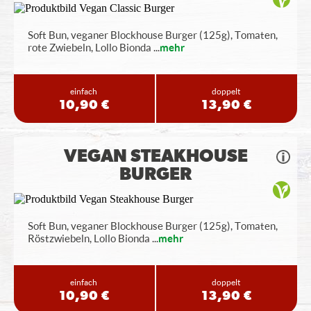
Soft Bun, veganer Blockhouse Burger (125g), Tomaten,
rote Zwiebeln, Lollo Bionda
...
mehr
einfach
doppelt
10,90 €
13,90 €
VEGAN STEAKHOUSE
BURGER
Soft Bun, veganer Blockhouse Burger (125g), Tomaten,
Röstzwiebeln, Lollo Bionda
...
mehr
einfach
doppelt
10,90 €
13,90 €