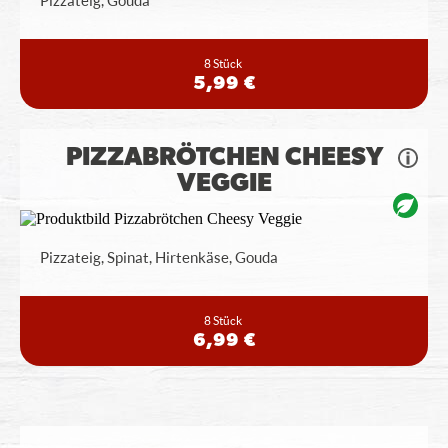
Pizzateig, Gouda
8 Stück
5,99 €
PIZZABRÖTCHEN CHEESY
VEGGIE
Pizzateig, Spinat, Hirtenkäse, Gouda
8 Stück
6,99 €