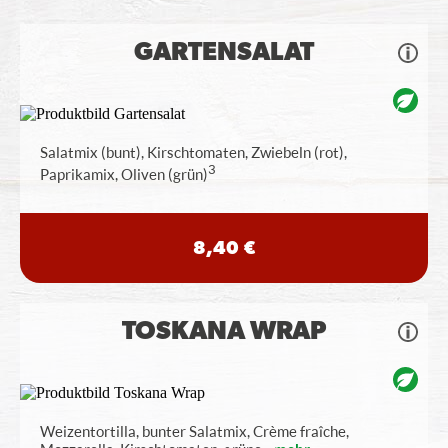
GARTENSALAT
Salatmix (bunt), Kirschtomaten, Zwiebeln (rot),
3
Paprikamix, Oliven (grün)
8,40 €
TOSKANA WRAP
Weizentortilla, bunter Salatmix, Crème fraîche,