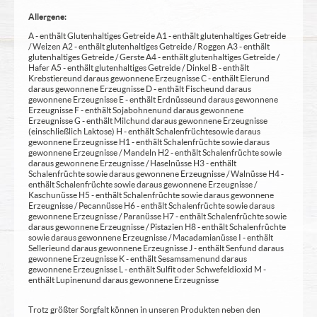
Allergene:
A - enthält Glutenhaltiges Getreide A1 - enthält glutenhaltiges Getreide
/ Weizen A2 - enthält glutenhaltiges Getreide / Roggen A3 - enthält
glutenhaltiges Getreide / Gerste A4 - enthält glutenhaltiges Getreide /
Hafer A5 - enthält glutenhaltiges Getreide / Dinkel B - enthält
Krebstiere und daraus gewonnene Erzeugnisse C - enthält Eier und
daraus gewonnene Erzeugnisse D - enthält Fische und daraus
gewonnene Erzeugnisse E - enthält Erdnüsse und daraus gewonnene
Erzeugnisse F - enthält Sojabohnen und daraus gewonnene
Erzeugnisse G - enthält Milch und daraus gewonnene Erzeugnisse
(einschließlich Laktose) H - enthält Schalenfrüchte sowie daraus
gewonnene Erzeugnisse H1 - enthält Schalenfrüchte sowie daraus
gewonnene Erzeugnisse / Mandeln H2 - enthält Schalenfrüchte sowie
daraus gewonnene Erzeugnisse / Haselnüsse H3 - enthält
Schalenfrüchte sowie daraus gewonnene Erzeugnisse / Walnüsse H4 -
enthält Schalenfrüchte sowie daraus gewonnene Erzeugnisse /
Kaschunüsse H5 - enthält Schalenfrüchte sowie daraus gewonnene
Erzeugnisse / Pecannüsse H6 - enthält Schalenfrüchte sowie daraus
gewonnene Erzeugnisse / Paranüsse H7 - enthält Schalenfrüchte sowie
daraus gewonnene Erzeugnisse / Pistazien H8 - enthält Schalenfrüchte
sowie daraus gewonnene Erzeugnisse / Macadamianüsse I - enthält
Sellerie und daraus gewonnene Erzeugnisse J - enthält Senf und daraus
gewonnene Erzeugnisse K - enthält Sesamsamen und daraus
gewonnene Erzeugnisse L - enthält Sulfit oder Schwefeldioxid M -
enthält Lupinen und daraus gewonnene Erzeugnisse
Trotz größter Sorgfalt können in unseren Produkten neben den