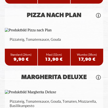
PIZZA NACH PLAN
Pizzateig, Tomatensauce, Gouda
Standard
(26cm)
Maxi
(32cm)
Wumbo
(38cm)
9,90 €
13,90 €
17,90 €
MARGHERITA DELUXE
Pizzateig, Tomatensauce, Gouda, Tomaten, Mozzarella,
Basilikumpesto