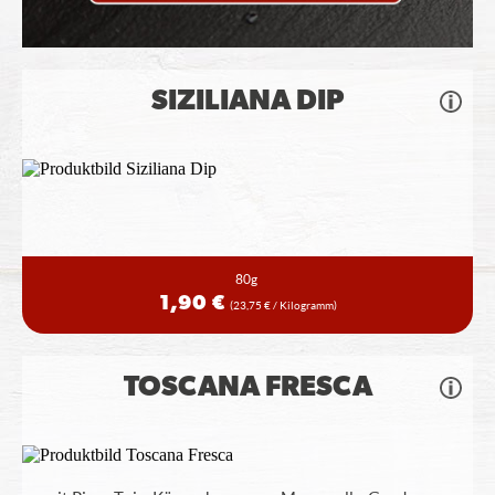
SIZILIANA DIP
80g
1,90 €
(23,75 € / Kilogramm)
TOSCANA FRESCA