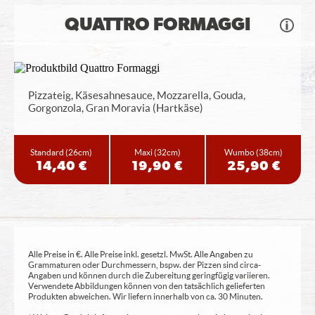
QUATTRO FORMAGGI
Pizzateig, Käsesahnesauce, Mozzarella, Gouda,
Gorgonzola, Gran Moravia (Hartkäse)
Standard
(26cm)
Maxi
(32cm)
Wumbo
(38cm)
14,40 €
19,90 €
25,90 €
Alle Preise in €. Alle Preise inkl. gesetzl. MwSt. Alle Angaben zu
Grammaturen oder Durchmessern, bspw. der Pizzen sind circa-
Angaben und können durch die Zubereitung geringfügig variieren.
Verwendete Abbildungen können von den tatsächlich gelieferten
Produkten abweichen. Wir liefern innerhalb von ca. 30 Minuten.