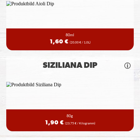
80ml
1,60 €
(20,00 € / 1,0L)
SIZILIANA DIP
80g
1,90 €
(23,75 € / Kilogramm)