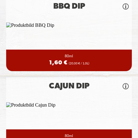
BBQ DIP
80ml
1,60 €
(20,00 € / 1,0L)
CAJUN DIP
80ml