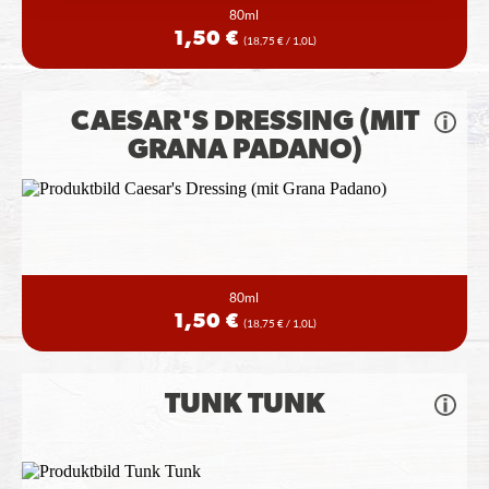
80ml
1,50 €
(18,75 € / 1,0L)
CAESAR'S DRESSING (MIT
GRANA PADANO)
80ml
1,50 €
(18,75 € / 1,0L)
TUNK TUNK