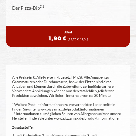
CJ
Der Pizza-Dip
80ml
1,90 €
(23,75 € / 1,0L)
Alle Preise in €. Alle Preise inkl. gesetzl. MwSt. Alle Angaben zu
Grammaturen oder Durchmessern, bspw. der Pizzen sind circa-
Angaben und können durch die Zubereitung geringfügig variieren.
Verwendete Abbildungen können von den tatsächlich gelieferten
Produkten abweichen. Wir liefern innerhalb von ca. 30 Minuten.
* Weitere Produktinformationen zu vorverpackten Lebensmitteln
finden Sie unter www.pizzamax.de/produktinformationen
** Informationen zu möglichen Spuren von Allergenen seitens unsere
Hersteller finden Sie unter www.pizzamax.de/produktinformationen
Zusatzstoffe:
1 - mit Farbstoffen 2 - mit Konservierungsmittel 3 - mit