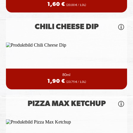
1,60 €
(20,00 € / 1,0L)
CHILI CHEESE DIP
80ml
1,90 €
(23,75 € / 1,0L)
PIZZA MAX KETCHUP