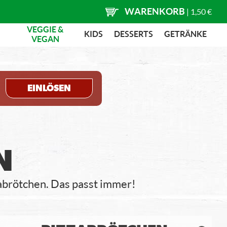
WARENKORB
|
1,50 €
VEGGIE &
KIDS
DESSERTS
GETRÄNKE
VEGAN
EINLÖSEN
N
abrötchen. Das passt immer!