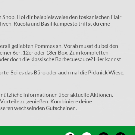
Shop. Hol dir beispielsweise den toskanischen Flair
ven, Rucola und Basilikumpesto triffst du eine
berall geliebten Pommes an. Vorab musst du bei den
einer 6er, 12er oder 18er Box. Zum kompletten
 oder doch die klassische Barbecuesauce? Hier kannst
rte. Sei es das Büro oder auch mal die Picknick Wiese,
 nützliche Informationen über aktuelle Aktionen,
 Vorteile zu genießen. Kombiniere deine
 unseren wechselnden Gutscheinen.