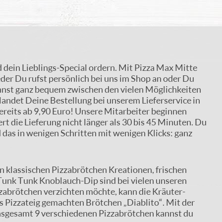
d dein Lieblings-Special ordern. Mit Pizza Max Mitte
eder Du rufst persönlich bei uns im Shop an oder Du
annst ganz bequem zwischen den vielen Möglichkeiten
landet Deine Bestellung bei unserem Lieferservice in
bereits ab 9,90 Euro! Unsere Mitarbeiter beginnen
rt die Lieferung nicht länger als 30 bis 45 Minuten. Du
 das in wenigen Schritten mit wenigen Klicks: ganz
n klassischen Pizzabrötchen Kreationen, frischen
 Tunk Tunk Knoblauch-Dip sind bei vielen unseren
zzabrötchen verzichten möchte, kann die Kräuter-
s Pizzateig gemachten Brötchen „Diablito“. Mit der
insgesamt 9 verschiedenen Pizzabrötchen kannst du