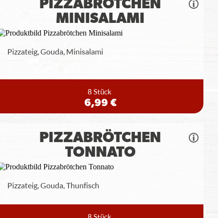
PIZZABRÖTCHEN
MINISALAMI
Pizzateig, Gouda, Minisalami
8 Stück
6,99 €
PIZZABRÖTCHEN
TONNATO
Pizzateig, Gouda, Thunfisch
8 Stück