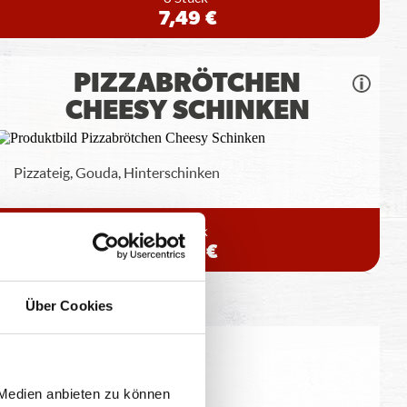
7,49 €
PIZZABRÖTCHEN
CHEESY SCHINKEN
Pizzateig, Gouda, Hinterschinken
8 Stück
6,99 €
Über Cookies
eitung geringfügig variieren.
 Medien anbieten zu können