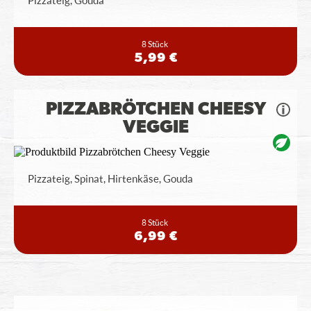
Pizzateig, Gouda
8 Stück
5,99 €
PIZZABRÖTCHEN CHEESY
VEGGIE
Pizzateig, Spinat, Hirtenkäse, Gouda
8 Stück
6,99 €