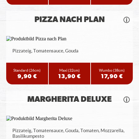
PIZZA NACH PLAN
Pizzateig, Tomatensauce, Gouda
Standard
(26cm)
Maxi
(32cm)
Wumbo
(38cm)
9,90 €
13,90 €
17,90 €
MARGHERITA DELUXE
Pizzateig, Tomatensauce, Gouda, Tomaten, Mozzarella,
Basilikumpesto