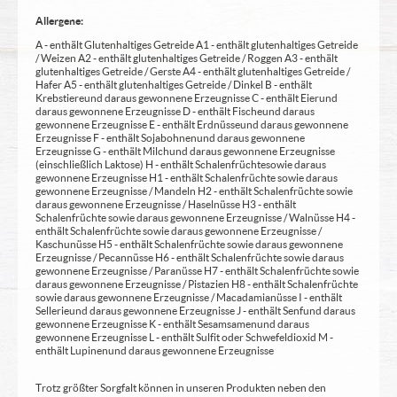
Allergene:
A - enthält Glutenhaltiges Getreide A1 - enthält glutenhaltiges Getreide
/ Weizen A2 - enthält glutenhaltiges Getreide / Roggen A3 - enthält
glutenhaltiges Getreide / Gerste A4 - enthält glutenhaltiges Getreide /
Hafer A5 - enthält glutenhaltiges Getreide / Dinkel B - enthält
Krebstiere und daraus gewonnene Erzeugnisse C - enthält Eier und
daraus gewonnene Erzeugnisse D - enthält Fische und daraus
gewonnene Erzeugnisse E - enthält Erdnüsse und daraus gewonnene
Erzeugnisse F - enthält Sojabohnen und daraus gewonnene
Erzeugnisse G - enthält Milch und daraus gewonnene Erzeugnisse
(einschließlich Laktose) H - enthält Schalenfrüchte sowie daraus
gewonnene Erzeugnisse H1 - enthält Schalenfrüchte sowie daraus
gewonnene Erzeugnisse / Mandeln H2 - enthält Schalenfrüchte sowie
daraus gewonnene Erzeugnisse / Haselnüsse H3 - enthält
Schalenfrüchte sowie daraus gewonnene Erzeugnisse / Walnüsse H4 -
enthält Schalenfrüchte sowie daraus gewonnene Erzeugnisse /
Kaschunüsse H5 - enthält Schalenfrüchte sowie daraus gewonnene
Erzeugnisse / Pecannüsse H6 - enthält Schalenfrüchte sowie daraus
gewonnene Erzeugnisse / Paranüsse H7 - enthält Schalenfrüchte sowie
daraus gewonnene Erzeugnisse / Pistazien H8 - enthält Schalenfrüchte
sowie daraus gewonnene Erzeugnisse / Macadamianüsse I - enthält
Sellerie und daraus gewonnene Erzeugnisse J - enthält Senf und daraus
gewonnene Erzeugnisse K - enthält Sesamsamen und daraus
gewonnene Erzeugnisse L - enthält Sulfit oder Schwefeldioxid M -
enthält Lupinen und daraus gewonnene Erzeugnisse
Trotz größter Sorgfalt können in unseren Produkten neben den