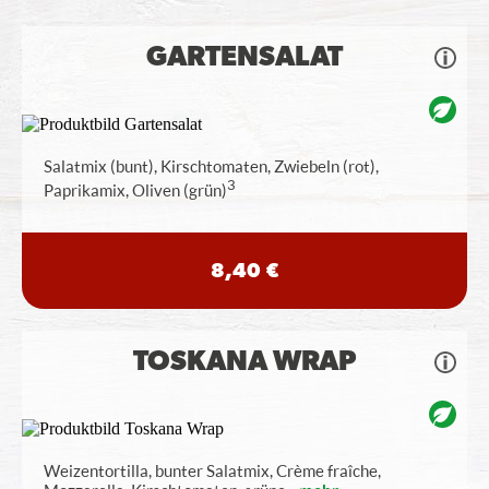
GARTENSALAT
Salatmix (bunt), Kirschtomaten, Zwiebeln (rot),
3
Paprikamix, Oliven (grün)
8,40 €
TOSKANA WRAP
Weizentortilla, bunter Salatmix, Crème fraîche,