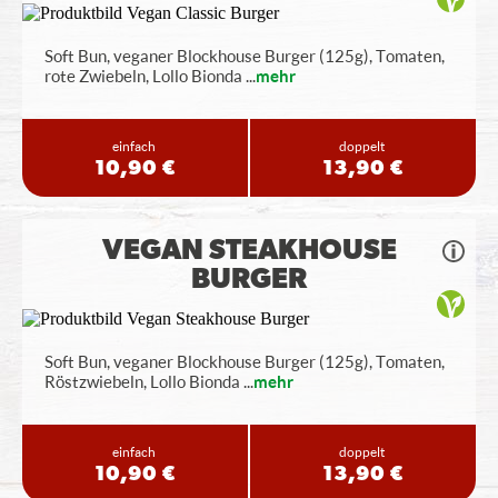
Soft Bun, veganer Blockhouse Burger (125g), Tomaten,
rote Zwiebeln, Lollo Bionda
...
mehr
einfach
doppelt
10,90 €
13,90 €
VEGAN STEAKHOUSE
BURGER
Soft Bun, veganer Blockhouse Burger (125g), Tomaten,
Röstzwiebeln, Lollo Bionda
...
mehr
einfach
doppelt
10,90 €
13,90 €