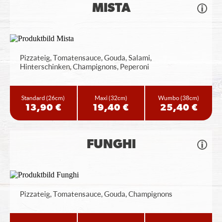
MISTA
Pizzateig, Tomatensauce, Gouda, Salami,
Hinterschinken, Champignons, Peperoni
Standard
(26cm)
Maxi
(32cm)
Wumbo
(38cm)
13,90 €
19,40 €
25,40 €
FUNGHI
Pizzateig, Tomatensauce, Gouda, Champignons