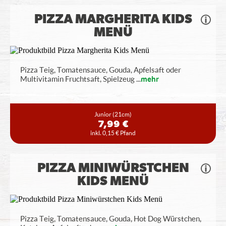
PIZZA MARGHERITA KIDS
MENÜ
Pizza Teig, Tomatensauce, Gouda, Apfelsaft oder
Multivitamin Fruchtsaft, Spielzeug
...
mehr
Junior
(21cm)
7,99 €
inkl. 0,15 € Pfand
PIZZA MINIWÜRSTCHEN
KIDS MENÜ
Pizza Teig, Tomatensauce, Gouda, Hot Dog Würstchen,