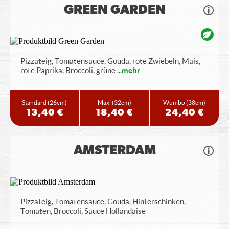
GREEN GARDEN
Pizzateig, Tomatensauce, Gouda, rote Zwiebeln, Mais,
rote Paprika, Broccoli, grüne
...
mehr
Standard
(26cm)
Maxi
(32cm)
Wumbo
(38cm)
13,40 €
18,40 €
24,40 €
AMSTERDAM
Pizzateig, Tomatensauce, Gouda, Hinterschinken,
Tomaten, Broccoli, Sauce Hollandaise