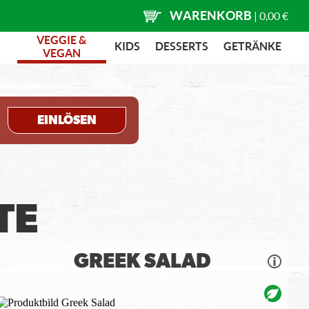
WARENKORB
|
0,00 €
VEGGIE &
KIDS
DESSERTS
GETRÄNKE
VEGAN
EINLÖSEN
TE
GREEK SALAD