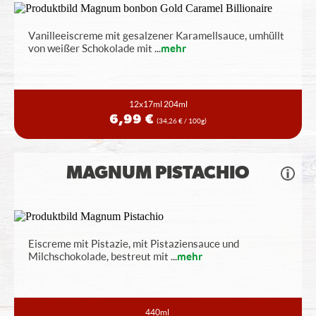
Vanilleeiscreme mit gesalzener Karamellsauce, umhüllt
von weißer Schokolade mit
...
mehr
12x17ml
204ml
6,99 €
(34,26 € / 100g)
MAGNUM PISTACHIO
Eiscreme mit Pistazie, mit Pistaziensauce und
Milchschokolade, bestreut mit
...
mehr
440ml