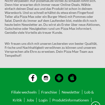
Nicht verpassen! Auf pizzamax.de vorbei zu schauen lohnt sich.
Denn hier erwarten dich immer neuer Online-Deals. Wähle
einfach deinen Deal aus und das Produkt ist schon in deinem
Warenkorb. Und so schnell erhältst du etwa einen Fingerfood
Teller alla Pizza Max oder ein Burger Menü mit Pommes oder
Salat. Damit du immer auf dem Laufenden bist, melde dich noch
heute beim Newsletter an. Du wirst als Erster über neue Aktionen,
Gutscheine oder Neuigkeiten rund um Pizza Max informiert.
Genieße viele Vorteile als treuer Kunde.
Wir freuen uns dich mit unseren Leckereien von bester Qualität,
Frische und Nachhaltigkeit verwöhnen zu können und unserem
Versprechen alle Ehre zu erweisen. Dein Pizza Max-Team aus
Tempelhof!
Filiale wechseln
Franchise
Newsletter
Lob &
Kritik
Jobs
Login
Produktinformationen