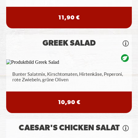
11,90 €
GREEK SALAD
Bunter Salatmix, Kirschtomaten, Hirtenkäse, Peperoni,
rote Zwiebeln, grüne Oliven
10,90 €
CAESAR'S CHICKEN SALAT