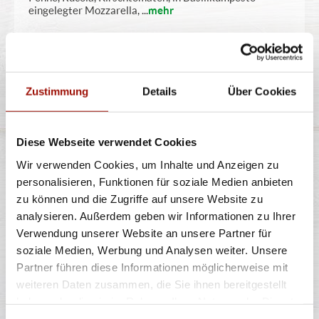
eingelegter Mozzarella,
...
mehr
10,90 €
Zustimmung
Details
Über Cookies
PIZZABRÖTCHEN CLASSIC
Diese Webseite verwendet Cookies
Wir verwenden Cookies, um Inhalte und Anzeigen zu
personalisieren, Funktionen für soziale Medien anbieten
Gebackener Pizzateig
zu können und die Zugriffe auf unsere Website zu
analysieren. Außerdem geben wir Informationen zu Ihrer
Verwendung unserer Website an unsere Partner für
8 Stück
soziale Medien, Werbung und Analysen weiter. Unsere
3,99 €
Partner führen diese Informationen möglicherweise mit
weiteren Daten zusammen, die Sie ihnen bereitgestellt
haben oder die sie im Rahmen Ihrer Nutzung der Dienste
gesammelt haben.