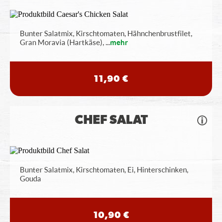
Bunter Salatmix, Kirschtomaten, Hähnchenbrustfilet,
Gran Moravia (Hartkäse),
...
mehr
11,90 €
CHEF SALAT
Bunter Salatmix, Kirschtomaten, Ei, Hinterschinken,
Gouda
10,90 €