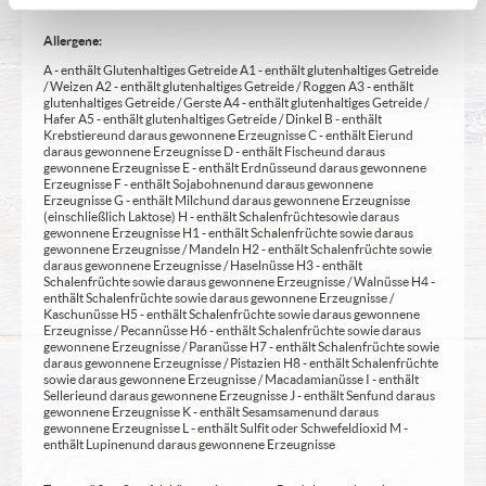
Allergene:
A - enthält Glutenhaltiges Getreide A1 - enthält glutenhaltiges Getreide
/ Weizen A2 - enthält glutenhaltiges Getreide / Roggen A3 - enthält
glutenhaltiges Getreide / Gerste A4 - enthält glutenhaltiges Getreide /
Hafer A5 - enthält glutenhaltiges Getreide / Dinkel B - enthält
Krebstiere und daraus gewonnene Erzeugnisse C - enthält Eier und
daraus gewonnene Erzeugnisse D - enthält Fische und daraus
gewonnene Erzeugnisse E - enthält Erdnüsse und daraus gewonnene
Erzeugnisse F - enthält Sojabohnen und daraus gewonnene
Erzeugnisse G - enthält Milch und daraus gewonnene Erzeugnisse
(einschließlich Laktose) H - enthält Schalenfrüchte sowie daraus
gewonnene Erzeugnisse H1 - enthält Schalenfrüchte sowie daraus
gewonnene Erzeugnisse / Mandeln H2 - enthält Schalenfrüchte sowie
daraus gewonnene Erzeugnisse / Haselnüsse H3 - enthält
Schalenfrüchte sowie daraus gewonnene Erzeugnisse / Walnüsse H4 -
enthält Schalenfrüchte sowie daraus gewonnene Erzeugnisse /
Kaschunüsse H5 - enthält Schalenfrüchte sowie daraus gewonnene
Erzeugnisse / Pecannüsse H6 - enthält Schalenfrüchte sowie daraus
gewonnene Erzeugnisse / Paranüsse H7 - enthält Schalenfrüchte sowie
daraus gewonnene Erzeugnisse / Pistazien H8 - enthält Schalenfrüchte
sowie daraus gewonnene Erzeugnisse / Macadamianüsse I - enthält
Sellerie und daraus gewonnene Erzeugnisse J - enthält Senf und daraus
gewonnene Erzeugnisse K - enthält Sesamsamen und daraus
gewonnene Erzeugnisse L - enthält Sulfit oder Schwefeldioxid M -
enthält Lupinen und daraus gewonnene Erzeugnisse