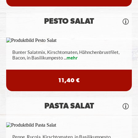
PESTO SALAT
Bunter Salatmix, Kirschtomaten, Hähnchenbrustfilet,
Bacon, in Basilikumpesto
...
mehr
11,40 €
PASTA SALAT
Penne, Rucola, Kirschtomaten, in Basilikumpesto