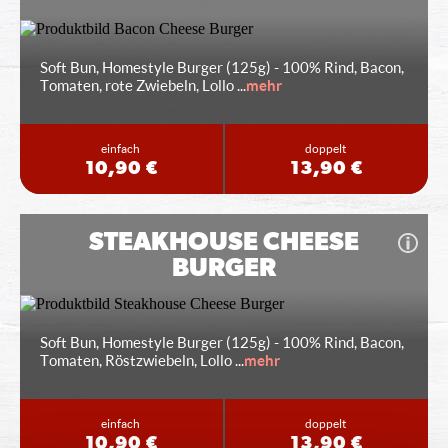
Soft Bun, Homestyle Burger (125g) - 100% Rind, Bacon,
Tomaten, rote Zwiebeln, Lollo
...
mehr
einfach
doppelt
10,90 €
13,90 €
STEAKHOUSE CHEESE
BURGER
Soft Bun, Homestyle Burger (125g) - 100% Rind, Bacon,
Tomaten, Röstzwiebeln, Lollo
...
mehr
einfach
doppelt
10,90 €
13,90 €