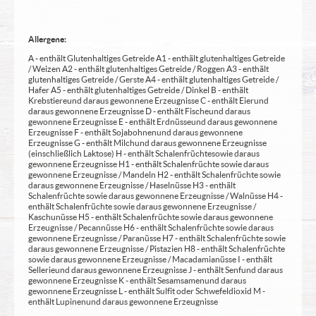
Allergene:
A - enthält Glutenhaltiges Getreide A1 - enthält glutenhaltiges Getreide
/ Weizen A2 - enthält glutenhaltiges Getreide / Roggen A3 - enthält
glutenhaltiges Getreide / Gerste A4 - enthält glutenhaltiges Getreide /
Hafer A5 - enthält glutenhaltiges Getreide / Dinkel B - enthält
Krebstiere und daraus gewonnene Erzeugnisse C - enthält Eier und
daraus gewonnene Erzeugnisse D - enthält Fische und daraus
gewonnene Erzeugnisse E - enthält Erdnüsse und daraus gewonnene
Erzeugnisse F - enthält Sojabohnen und daraus gewonnene
Erzeugnisse G - enthält Milch und daraus gewonnene Erzeugnisse
(einschließlich Laktose) H - enthält Schalenfrüchte sowie daraus
gewonnene Erzeugnisse H1 - enthält Schalenfrüchte sowie daraus
gewonnene Erzeugnisse / Mandeln H2 - enthält Schalenfrüchte sowie
daraus gewonnene Erzeugnisse / Haselnüsse H3 - enthält
Schalenfrüchte sowie daraus gewonnene Erzeugnisse / Walnüsse H4 -
enthält Schalenfrüchte sowie daraus gewonnene Erzeugnisse /
Kaschunüsse H5 - enthält Schalenfrüchte sowie daraus gewonnene
Erzeugnisse / Pecannüsse H6 - enthält Schalenfrüchte sowie daraus
gewonnene Erzeugnisse / Paranüsse H7 - enthält Schalenfrüchte sowie
daraus gewonnene Erzeugnisse / Pistazien H8 - enthält Schalenfrüchte
sowie daraus gewonnene Erzeugnisse / Macadamianüsse I - enthält
Sellerie und daraus gewonnene Erzeugnisse J - enthält Senf und daraus
gewonnene Erzeugnisse K - enthält Sesamsamen und daraus
gewonnene Erzeugnisse L - enthält Sulfit oder Schwefeldioxid M -
enthält Lupinen und daraus gewonnene Erzeugnisse