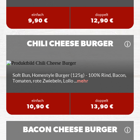
einfach
doppelt
9,90 €
12,90 €
CHILI CHEESE BURGER
Soft Bun, Homestyle Burger (125g) - 100% Rind, Bacon,
Tomaten, rote Zwiebeln, Lollo
...
mehr
einfach
doppelt
10,90 €
13,90 €
BACON CHEESE BURGER