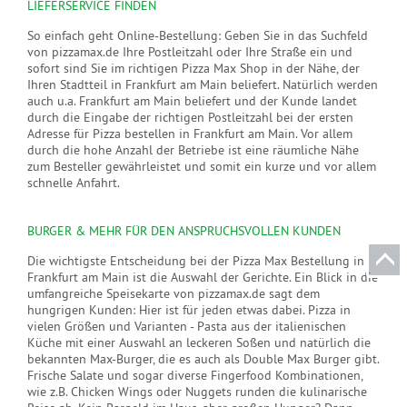
LIEFERSERVICE FINDEN
So einfach geht Online-Bestellung: Geben Sie in das Suchfeld
von pizzamax.de Ihre Postleitzahl oder Ihre Straße ein und
sofort sind Sie im richtigen Pizza Max Shop in der Nähe, der
Ihren Stadtteil in Frankfurt am Main beliefert. Natürlich werden
auch u.a. Frankfurt am Main beliefert und der Kunde landet
durch die Eingabe der richtigen Postleitzahl bei der ersten
Adresse für Pizza bestellen in Frankfurt am Main. Vor allem
durch die hohe Anzahl der Betriebe ist eine räumliche Nähe
zum Besteller gewährleistet und somit ein kurze und vor allem
schnelle Anfahrt.
BURGER & MEHR FÜR DEN ANSPRUCHSVOLLEN KUNDEN
Die wichtigste Entscheidung bei der Pizza Max Bestellung in
Frankfurt am Main ist die Auswahl der Gerichte. Ein Blick in die
umfangreiche Speisekarte von pizzamax.de sagt dem
hungrigen Kunden: Hier ist für jeden etwas dabei. Pizza in
vielen Größen und Varianten - Pasta aus der italienischen
Küche mit einer Auswahl an leckeren Soßen und natürlich die
bekannten Max-Burger, die es auch als Double Max Burger gibt.
Frische Salate und sogar diverse Fingerfood Kombinationen,
wie z.B. Chicken Wings oder Nuggets runden die kulinarische