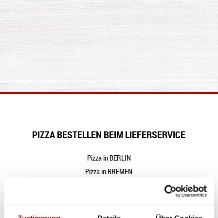
PIZZA BESTELLEN BEIM LIEFERSERVICE
Pizza in
BERLIN
Pizza in
BREMEN
Pizza in
HAMBURG
Pizza in
KIEL
Pizza in
KIEL-FRIEDRICHSORT
Zustimmung
Details
Über Cookies