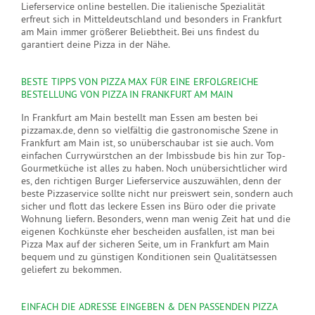
Lieferservice online bestellen. Die italienische Spezialität
erfreut sich in Mitteldeutschland und besonders in Frankfurt
am Main immer größerer Beliebtheit. Bei uns findest du
garantiert deine Pizza in der Nähe.
BESTE TIPPS VON PIZZA MAX FÜR EINE ERFOLGREICHE
BESTELLUNG VON PIZZA IN FRANKFURT AM MAIN
In Frankfurt am Main bestellt man Essen am besten bei
pizzamax.de, denn so vielfältig die gastronomische Szene in
Frankfurt am Main ist, so unüberschaubar ist sie auch. Vom
einfachen Currywürstchen an der Imbissbude bis hin zur Top-
Gourmetküche ist alles zu haben. Noch unübersichtlicher wird
es, den richtigen Burger Lieferservice auszuwählen, denn der
beste Pizzaservice sollte nicht nur preiswert sein, sondern auch
sicher und flott das leckere Essen ins Büro oder die private
Wohnung liefern. Besonders, wenn man wenig Zeit hat und die
eigenen Kochkünste eher bescheiden ausfallen, ist man bei
Pizza Max auf der sicheren Seite, um in Frankfurt am Main
bequem und zu günstigen Konditionen sein Qualitätsessen
geliefert zu bekommen.
EINFACH DIE ADRESSE EINGEBEN & DEN PASSENDEN PIZZA