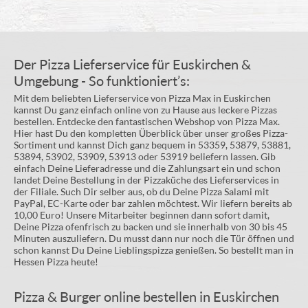
Der Pizza Lieferservice für Euskirchen &
Umgebung - So funktioniert’s:
Mit dem beliebten Lieferservice von Pizza Max in Euskirchen
kannst Du ganz einfach online von zu Hause aus leckere Pizzas
bestellen. Entdecke den fantastischen Webshop von Pizza Max.
Hier hast Du den kompletten Überblick über unser großes Pizza-
Sortiment und kannst Dich ganz bequem in 53359, 53879, 53881,
53894, 53902, 53909, 53913 oder 53919 beliefern lassen. Gib
einfach Deine Lieferadresse und die Zahlungsart ein und schon
landet Deine Bestellung in der Pizzaküche des Lieferservices in
der Filiale. Such Dir selber aus, ob du Deine Pizza Salami mit
PayPal, EC-Karte oder bar zahlen möchtest. Wir liefern bereits ab
10,00 Euro! Unsere Mitarbeiter beginnen dann sofort damit,
Deine Pizza ofenfrisch zu backen und sie innerhalb von 30 bis 45
Minuten auszuliefern. Du musst dann nur noch die Tür öffnen und
schon kannst Du Deine Lieblingspizza genießen. So bestellt man in
Hessen Pizza heute!
Pizza & Burger online bestellen in Euskirchen