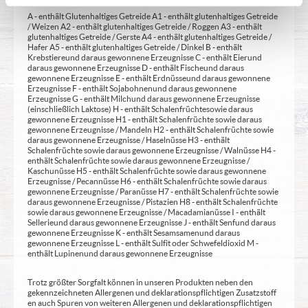
A - enthält Glutenhaltiges Getreide A1 - enthält glutenhaltiges Getreide
/ Weizen A2 - enthält glutenhaltiges Getreide / Roggen A3 - enthält
glutenhaltiges Getreide / Gerste A4 - enthält glutenhaltiges Getreide /
Hafer A5 - enthält glutenhaltiges Getreide / Dinkel B - enthält
Krebstiere und daraus gewonnene Erzeugnisse C - enthält Eier und
daraus gewonnene Erzeugnisse D - enthält Fische und daraus
gewonnene Erzeugnisse E - enthält Erdnüsse und daraus gewonnene
Erzeugnisse F - enthält Sojabohnen und daraus gewonnene
Erzeugnisse G - enthält Milch und daraus gewonnene Erzeugnisse
(einschließlich Laktose) H - enthält Schalenfrüchte sowie daraus
gewonnene Erzeugnisse H1 - enthält Schalenfrüchte sowie daraus
gewonnene Erzeugnisse / Mandeln H2 - enthält Schalenfrüchte sowie
daraus gewonnene Erzeugnisse / Haselnüsse H3 - enthält
Schalenfrüchte sowie daraus gewonnene Erzeugnisse / Walnüsse H4 -
enthält Schalenfrüchte sowie daraus gewonnene Erzeugnisse /
Kaschunüsse H5 - enthält Schalenfrüchte sowie daraus gewonnene
Erzeugnisse / Pecannüsse H6 - enthält Schalenfrüchte sowie daraus
gewonnene Erzeugnisse / Paranüsse H7 - enthält Schalenfrüchte sowie
daraus gewonnene Erzeugnisse / Pistazien H8 - enthält Schalenfrüchte
sowie daraus gewonnene Erzeugnisse / Macadamianüsse I - enthält
Sellerie und daraus gewonnene Erzeugnisse J - enthält Senf und daraus
gewonnene Erzeugnisse K - enthält Sesamsamen und daraus
gewonnene Erzeugnisse L - enthält Sulfit oder Schwefeldioxid M -
enthält Lupinen und daraus gewonnene Erzeugnisse
Trotz größter Sorgfalt können in unseren Produkten neben den
gekennzeichneten Allergenen und deklarationspflichtigen Zusatzstoff
en auch Spuren von weiteren Allergenen und deklarationspflichtigen