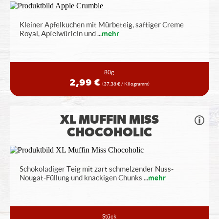
Kleiner Apfelkuchen mit Mürbeteig, saftiger Creme
Royal, Apfelwürfeln und
...
mehr
80g
2,99 €
(37,38 € / Kilogramm)
XL MUFFIN MISS
CHOCOHOLIC
Schokoladiger Teig mit zart schmelzender Nuss-
Nougat-Füllung und knackigen Chunks
...
mehr
Stück