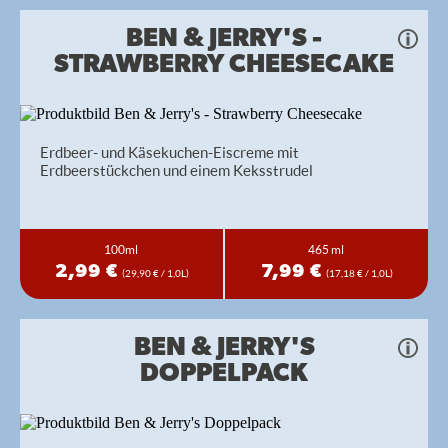
BEN & JERRY'S -
STRAWBERRY CHEESECAKE
Erdbeer- und Käsekuchen-Eiscreme mit
Erdbeerstückchen und einem Keksstrudel
100ml
465 ml
2,99 €
7,99 €
(29,90 € / 1,0L)
(17,18 € / 1,0L)
BEN & JERRY'S
DOPPELPACK