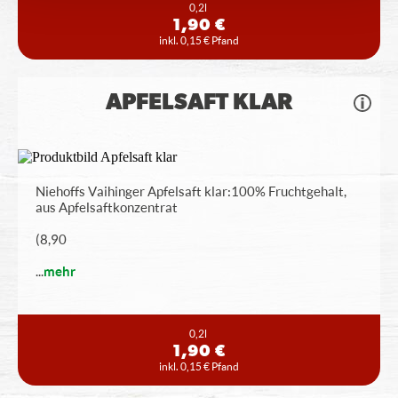
0,2l
1,90 €
inkl. 0,15 € Pfand
APFELSAFT KLAR
Niehoffs Vaihinger Apfelsaft klar: 100% Fruchtgehalt,
aus Apfelsaftkonzentrat
(8,90
...
mehr
0,2l
1,90 €
inkl. 0,15 € Pfand