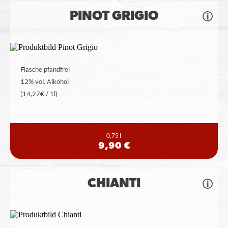
PINOT GRIGIO
Flasche pfandfrei
12% vol. Alkohol
(14,27€ / 1l)
0,75 l
9,90 €
CHIANTI