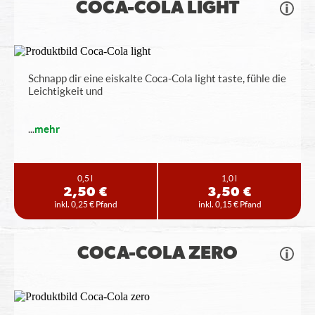
COCA-COLA LIGHT
Schnapp dir eine eiskalte Coca-Cola light taste, fühle die
Leichtigkeit und
...
mehr
0,5 l
1,0 l
2,50 €
3,50 €
inkl. 0,25 € Pfand
inkl. 0,15 € Pfand
COCA-COLA ZERO