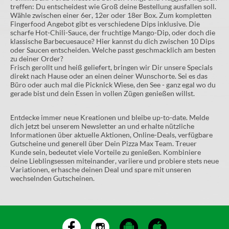
treffen: Du entscheidest wie Groß deine Bestellung ausfallen soll.
Wähle zwischen einer 6er, 12er oder 18er Box. Zum kompletten
Fingerfood Angebot gibt es verschiedene Dips inklusive. Die
scharfe Hot-Chili-Sauce, der fruchtige Mango-Dip, oder doch die
klassische Barbecuesauce? Hier kannst du dich zwischen 10 Dips
oder Saucen entscheiden. Welche passt geschmacklich am besten
zu deiner Order?
Frisch gerollt und heiß geliefert, bringen wir Dir unsere Specials
direkt nach Hause oder an einen deiner Wunschorte. Sei es das
Büro oder auch mal die Picknick Wiese, den See - ganz egal wo du
gerade bist und dein Essen in vollen Zügen genießen willst.
Entdecke immer neue Kreationen und bleibe up-to-date. Melde
dich jetzt bei unserem Newsletter an und erhalte nützliche
Informationen über aktuelle Aktionen, Online-Deals, verfügbare
Gutscheine und generell über Dein Pizza Max Team. Treuer
Kunde sein, bedeutet viele Vorteile zu genießen. Kombiniere
deine Lieblingsessen miteinander, variiere und probiere stets neue
Variationen, erhasche deinen Deal und spare mit unseren
wechselnden Gutscheinen.