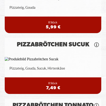
Pizzateig, Gouda
8 Stück
5,99 €
PIZZABRÖTCHEN SUCUK
Pizzateig, Gouda, Sucuk, Hirtenkäse
8 Stück
7,49 €
PIZZABRÖTCHEN TONNATO