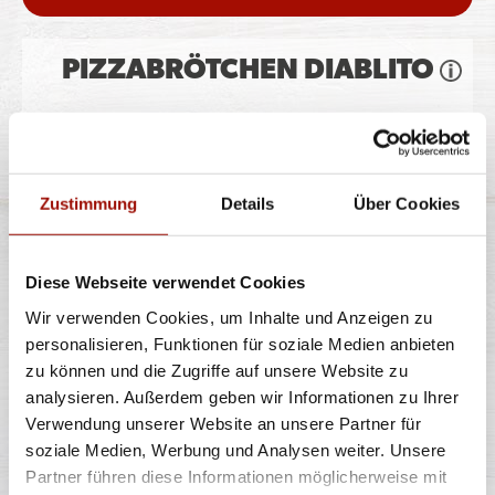
PIZZABRÖTCHEN DIABLITO
Pizzateig, Gouda, Peperonisalami, Jalapeños
Zustimmung
Details
Über Cookies
8 Stück
6,99 €
Diese Webseite verwendet Cookies
Wir verwenden Cookies, um Inhalte und Anzeigen zu
personalisieren, Funktionen für soziale Medien anbieten
PIZZABRÖTCHEN CHEESY
zu können und die Zugriffe auf unsere Website zu
SCHINKEN
analysieren. Außerdem geben wir Informationen zu Ihrer
Verwendung unserer Website an unsere Partner für
soziale Medien, Werbung und Analysen weiter. Unsere
Pizzateig, Gouda, Hinterschinken
Partner führen diese Informationen möglicherweise mit