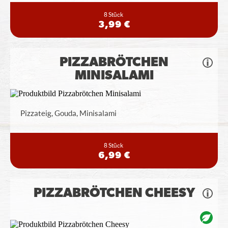
8 Stück
3,99 €
PIZZABRÖTCHEN
MINISALAMI
Pizzateig, Gouda, Minisalami
8 Stück
6,99 €
PIZZABRÖTCHEN CHEESY