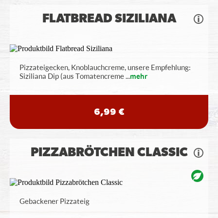
FLATBREAD SIZILIANA
Pizzateigecken, Knoblauchcreme, unsere Empfehlung:
Siziliana Dip (aus Tomatencreme
...
mehr
6,99 €
PIZZABRÖTCHEN CLASSIC
Gebackener Pizzateig