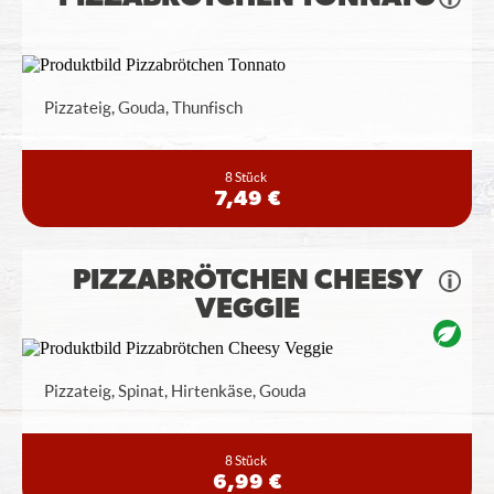
Pizzateig, Gouda, Thunfisch
8 Stück
7,49 €
PIZZABRÖTCHEN CHEESY
VEGGIE
Pizzateig, Spinat, Hirtenkäse, Gouda
8 Stück
6,99 €