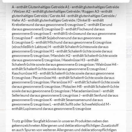
A - enthält Glutenhaltiges Getreide A1 - enthält glutenhaltiges Getreide
/ Weizen A2 - enthält glutenhaltiges Getreide / Roggen A3 - enthält
glutenhaltiges Getreide / Gerste A4 - enthält glutenhaltiges Getreide /
Hafer A5 - enthält glutenhaltiges Getreide / Dinkel B - enthält
Krebstiere und daraus gewonnene Erzeugnisse C - enthält Eier und
daraus gewonnene Erzeugnisse D - enthält Fische und daraus
gewonnene Erzeugnisse E - enthält Erdnüsse und daraus gewonnene
Erzeugnisse F - enthält Sojabohnen und daraus gewonnene
Erzeugnisse G - enthält Milch und daraus gewonnene Erzeugnisse
(einschließlich Laktose) H - enthält Schalenfrüchte sowie daraus
gewonnene Erzeugnisse H1 - enthält Schalenfrüchte sowie daraus
gewonnene Erzeugnisse / Mandeln H2 - enthält Schalenfrüchte sowie
daraus gewonnene Erzeugnisse / Haselnüsse H3 - enthält
Schalenfrüchte sowie daraus gewonnene Erzeugnisse / Walnüsse H4 -
enthält Schalenfrüchte sowie daraus gewonnene Erzeugnisse /
Kaschunüsse H5 - enthält Schalenfrüchte sowie daraus gewonnene
Erzeugnisse / Pecannüsse H6 - enthält Schalenfrüchte sowie daraus
gewonnene Erzeugnisse / Paranüsse H7 - enthält Schalenfrüchte sowie
daraus gewonnene Erzeugnisse / Pistazien H8 - enthält Schalenfrüchte
sowie daraus gewonnene Erzeugnisse / Macadamianüsse I - enthält
Sellerie und daraus gewonnene Erzeugnisse J - enthält Senf und daraus
gewonnene Erzeugnisse K - enthält Sesamsamen und daraus
gewonnene Erzeugnisse L - enthält Sulfit oder Schwefeldioxid M -
enthält Lupinen und daraus gewonnene Erzeugnisse
Trotz größter Sorgfalt können in unseren Produkten neben den
gekennzeichneten Allergenen und deklarationspflichtigen Zusatzstoff
en auch Spuren von weiteren Allergenen und deklarationspflichtigen