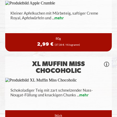
Kleiner Apfelkuchen mit Mürbeteig, saftiger Creme
Royal, Apfelwürfeln und
...
mehr
80g
2,99 €
(37,38 € / Kilogramm)
XL MUFFIN MISS
CHOCOHOLIC
Schokoladiger Teig mit zart schmelzender Nuss-
Nougat-Füllung und knackigen Chunks
...
mehr
Stück