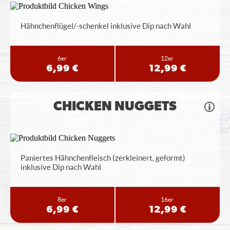
Hähnchenflügel/-schenkel inklusive Dip nach Wahl
6er
12er
6,99 €
12,99 €
CHICKEN NUGGETS
Paniertes Hähnchenfleisch (zerkleinert, geformt)
inklusive Dip nach Wahl
8er
16er
6,99 €
12,99 €