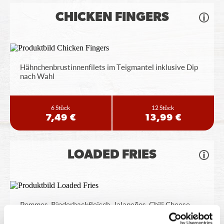
CHICKEN FINGERS
Hähnchenbrustinnenfilets im Teigmantel inklusive Dip
nach Wahl
6 Stück
12 Stück
7,49 €
13,99 €
LOADED FRIES
Pommes, Rinderhackfleisch, Jalapeños, Chili Cheese
Sauce, BBQ Sauce