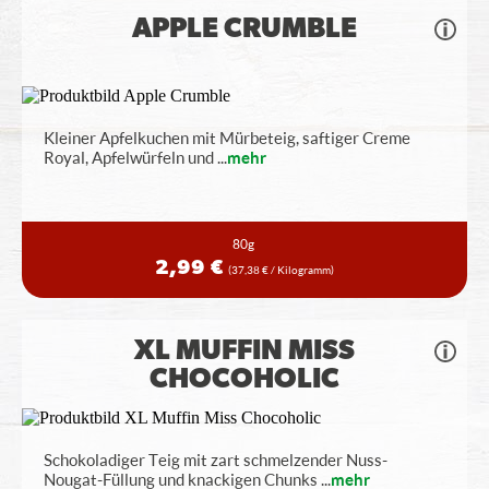
APPLE CRUMBLE
Kleiner Apfelkuchen mit Mürbeteig, saftiger Creme
Royal, Apfelwürfeln und
...
mehr
80g
2,99 €
(37,38 € / Kilogramm)
XL MUFFIN MISS
CHOCOHOLIC
Schokoladiger Teig mit zart schmelzender Nuss-
Nougat-Füllung und knackigen Chunks
...
mehr