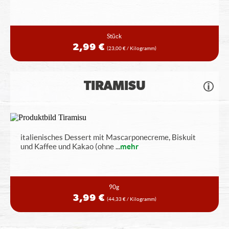
Stück
2,99 €
(23,00 € / Kilogramm)
TIRAMISU
italienisches Dessert mit Mascarponecreme, Biskuit
und Kaffee und Kakao (ohne
...
mehr
90g
3,99 €
(44,33 € / Kilogramm)