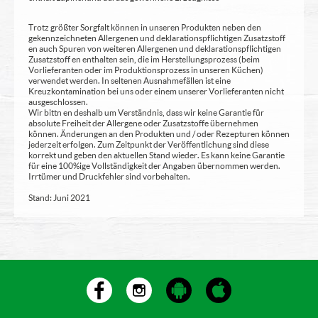
Trotz größter Sorgfalt können in unseren Produkten neben den
gekennzeichneten Allergenen und deklarationspflichtigen Zusatzstoff
en auch Spuren von weiteren Allergenen und deklarationspflichtigen
Zusatzstoff en enthalten sein, die im Herstellungsprozess (beim
Vorlieferanten oder im Produktionsprozess in unseren Küchen)
verwendet werden. In seltenen Ausnahmefällen ist eine
Kreuzkontamination bei uns oder einem unserer Vorlieferanten nicht
ausgeschlossen.
Wir bittn en deshalb um Verständnis, dass wir keine Garantie für
absolute Freiheit der Allergene oder Zusatzstoffe übernehmen
können. Änderungen an den Produkten und / oder Rezepturen können
jederzeit erfolgen. Zum Zeitpunkt der Veröffentlichung sind diese
korrekt und geben den aktuellen Stand wieder. Es kann keine Garantie
für eine 100%ige Vollständigkeit der Angaben übernommen werden.
Irrtümer und Druckfehler sind vorbehalten.
Stand: Juni 2021