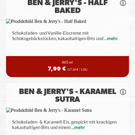
BEN & JERRY'S - HALF
BAKED
Schokoladen- und Vanille-Eiscreme mit
Schokogebäckstücken, kakaohaltigen Bits und
...
mehr
465 ml
7,99 €
(17,18 € / 1,0L)
BEN & JERRY'S - KARAMEL
SUTRA
Schokoladen- & Karamell-Eis, gespickt mit knackigen
kakaohaltigen Bits und einem
...
mehr