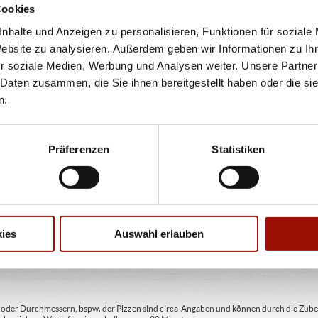
Cookies
11,40 €
nhalte und Anzeigen zu personalisieren, Funktionen für soziale
Website zu analysieren. Außerdem geben wir Informationen zu I
r soziale Medien, Werbung und Analysen weiter. Unsere Partner
PASTA SALAT
 Daten zusammen, die Sie ihnen bereitgestellt haben oder die s
n.
Penne, Rucola, Kirschtomaten, in Basilikumpesto
Präferenzen
Statistiken
eingelegter Mozzarella,
...
mehr
10,90 €
ies
Auswahl erlauben
ren oder Durchmessern, bspw. der Pizzen sind circa-Angaben und können durch die Zuber