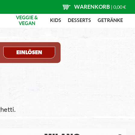
WARENKORB
|
0,00 €
VEGGIE &
KIDS
DESSERTS
GETRÄNKE
VEGAN
EINLÖSEN
hetti.