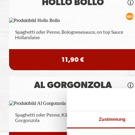
HOLLO BOLLO
Spaghetti oder Penne, Bolognesesauce, on top Sauce
Hollandaise
11,90 €
AL GORGONZOLA
Spaghetti oder Penne, Käsesahnesauce, Gouda,
Zustimmung
Gorgonzola