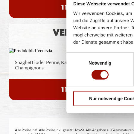
Diese Webseite verwendet 
11,90 €
Wir verwenden Cookies, um I
und die Zugriffe auf unsere 
Website an unsere Partner fü
VENEZIA
möglicherweise mit weiteren
der Dienste gesammelt habe
Einwilligungsauswahl
Spaghetti oder Penne, Käsesahnesauce, Hinterschinken,
Notwendig
Champignons
11,40 €
Nur notwendige Cook
Alle Preise in €. Alle Preise inkl. gesetzl. MwSt. Alle Angaben zu Grammatu