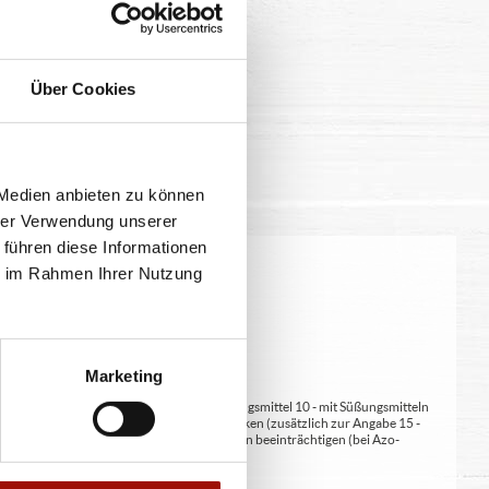
Über Cookies
 Medien anbieten zu können
hrer Verwendung unserer
 führen diese Informationen
ie im Rahmen Ihrer Nutzung
eitung geringfügig variieren.
Marketing
at/en (bei Fleischerzeugnissen) 9 - mit Süßungsmittel 10 - mit Süßungsmitteln
 kann bei übermäßigem Verzehr abführend wirken (zusätzlich zur Angabe 15 -
kann Aktivität und Aufmerksamkeit bei Kindern beeinträchtigen (bei Azo-
Verdickunsmittel