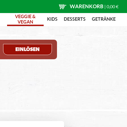
WARENKORB
|
0,00 €
VEGGIE &
KIDS
DESSERTS
GETRÄNKE
VEGAN
EINLÖSEN