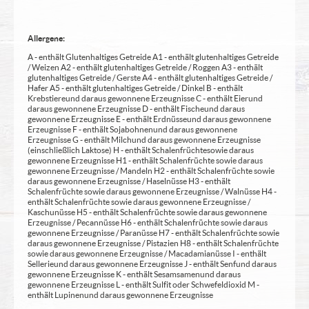
Allergene:
A - enthält Glutenhaltiges Getreide A1 - enthält glutenhaltiges Getreide
/ Weizen A2 - enthält glutenhaltiges Getreide / Roggen A3 - enthält
glutenhaltiges Getreide / Gerste A4 - enthält glutenhaltiges Getreide /
Hafer A5 - enthält glutenhaltiges Getreide / Dinkel B - enthält
Krebstiere und daraus gewonnene Erzeugnisse C - enthält Eier und
daraus gewonnene Erzeugnisse D - enthält Fische und daraus
gewonnene Erzeugnisse E - enthält Erdnüsse und daraus gewonnene
Erzeugnisse F - enthält Sojabohnen und daraus gewonnene
Erzeugnisse G - enthält Milch und daraus gewonnene Erzeugnisse
(einschließlich Laktose) H - enthält Schalenfrüchte sowie daraus
gewonnene Erzeugnisse H1 - enthält Schalenfrüchte sowie daraus
gewonnene Erzeugnisse / Mandeln H2 - enthält Schalenfrüchte sowie
daraus gewonnene Erzeugnisse / Haselnüsse H3 - enthält
Schalenfrüchte sowie daraus gewonnene Erzeugnisse / Walnüsse H4 -
enthält Schalenfrüchte sowie daraus gewonnene Erzeugnisse /
Kaschunüsse H5 - enthält Schalenfrüchte sowie daraus gewonnene
Erzeugnisse / Pecannüsse H6 - enthält Schalenfrüchte sowie daraus
gewonnene Erzeugnisse / Paranüsse H7 - enthält Schalenfrüchte sowie
daraus gewonnene Erzeugnisse / Pistazien H8 - enthält Schalenfrüchte
sowie daraus gewonnene Erzeugnisse / Macadamianüsse I - enthält
Sellerie und daraus gewonnene Erzeugnisse J - enthält Senf und daraus
gewonnene Erzeugnisse K - enthält Sesamsamen und daraus
gewonnene Erzeugnisse L - enthält Sulfit oder Schwefeldioxid M -
enthält Lupinen und daraus gewonnene Erzeugnisse