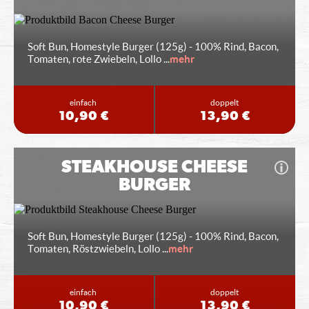
Soft Bun, Homestyle Burger (125g) - 100% Rind, Bacon,
Tomaten, rote Zwiebeln, Lollo
...
mehr
einfach
doppelt
10,90 €
13,90 €
STEAKHOUSE CHEESE
BURGER
Soft Bun, Homestyle Burger (125g) - 100% Rind, Bacon,
Tomaten, Röstzwiebeln, Lollo
...
mehr
einfach
doppelt
10,90 €
13,90 €