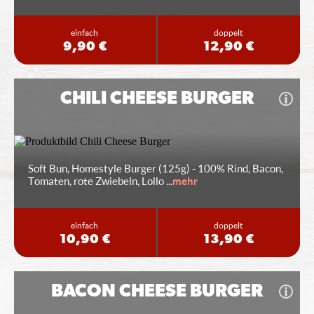
einfach
doppelt
9,90 €
12,90 €
CHILI CHEESE BURGER
Soft Bun, Homestyle Burger (125g) - 100% Rind, Bacon,
Tomaten, rote Zwiebeln, Lollo
...
mehr
einfach
doppelt
10,90 €
13,90 €
BACON CHEESE BURGER