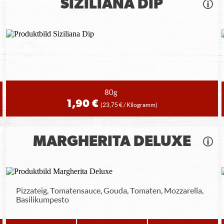
SIZILIANA DIP
80g
1,90 €
(23,75 € / Kilogramm)
MARGHERITA DELUXE
Pizzateig, Tomatensauce, Gouda, Tomaten, Mozzarella,
Basilikumpesto