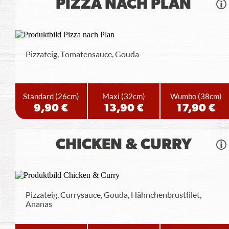
PIZZA NACH PLAN
Pizzateig, Tomatensauce, Gouda
Standard
(26cm)
Maxi
(32cm)
Wumbo
(38cm)
9,90 €
13,90 €
17,90 €
CHICKEN & CURRY
Pizzateig, Currysauce, Gouda, Hähnchenbrustfilet,
Ananas