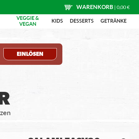
WARENKORB
|
0,00 €
VEGGIE &
KIDS
DESSERTS
GETRÄNKE
VEGAN
EINLÖSEN
R
zzen