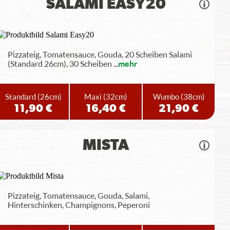
SALAMI EASY20
Pizzateig, Tomatensauce, Gouda, 20 Scheiben Salami
(Standard 26cm), 30 Scheiben
...
mehr
Standard
(26cm)
Maxi
(32cm)
Wumbo
(38cm)
11,90 €
16,40 €
21,90 €
MISTA
Pizzateig, Tomatensauce, Gouda, Salami,
Hinterschinken, Champignons, Peperoni