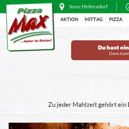
Hellersdorf
Store:
AKTION
MITTAG
PIZZA
Du hast ei
Dann kanns
Zu jeder Mahlzeit gehört ein