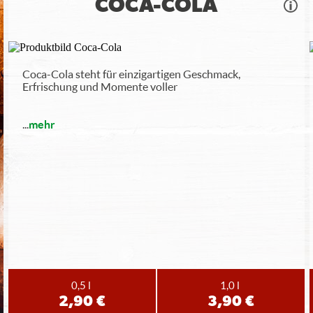
COCA-COLA
Coca-Cola steht für einzigartigen Geschmack,
Erfrischung und Momente voller
...
mehr
0,5 l
1,0 l
2,90 €
3,90 €