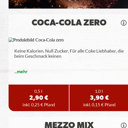
COCA-COLA ZERO
Keine Kalorien. Null Zucker. Für alle Coke Liebhaber, die
beim Geschmack keinen
...
mehr
0,5 l
1,0 l
2,90 €
3,90 €
inkl. 0,25 € Pfand
inkl. 0,15 € Pfand
MEZZO MIX