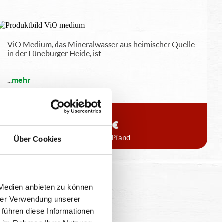
ViO Medium, das Mineralwasser aus heimischer Quelle
in der Lüneburger Heide, ist
...
mehr
0,5 l
2,90 €
inkl. 0,25 € Pfand
Über Cookies
 Medien anbieten zu können
hrer Verwendung unserer
 führen diese Informationen