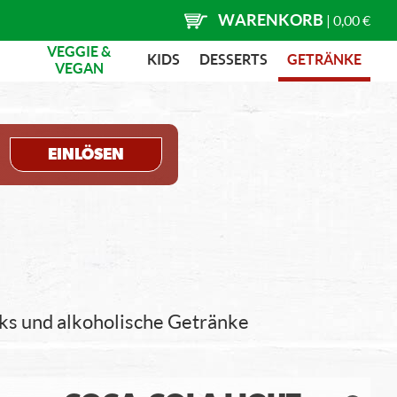
WARENKORB
|
0,00 €
VEGGIE &
KIDS
DESSERTS
GETRÄNKE
VEGAN
EINLÖSEN
nks und alkoholische Getränke