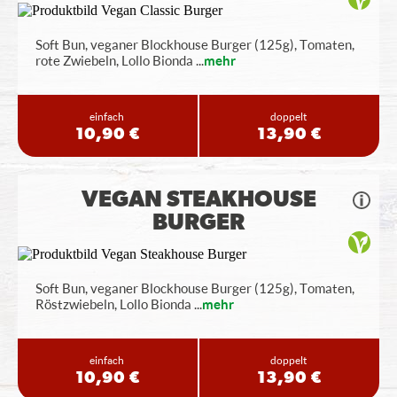
Soft Bun, veganer Blockhouse Burger (125g), Tomaten,
rote Zwiebeln, Lollo Bionda
...
mehr
einfach
doppelt
10,90 €
13,90 €
VEGAN STEAKHOUSE
BURGER
Soft Bun, veganer Blockhouse Burger (125g), Tomaten,
Röstzwiebeln, Lollo Bionda
...
mehr
einfach
doppelt
10,90 €
13,90 €