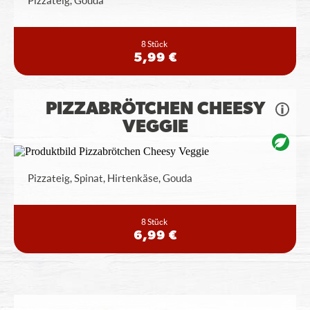
Pizzateig, Gouda
8 Stück
5,99 €
PIZZABRÖTCHEN CHEESY
VEGGIE
Pizzateig, Spinat, Hirtenkäse, Gouda
8 Stück
6,99 €