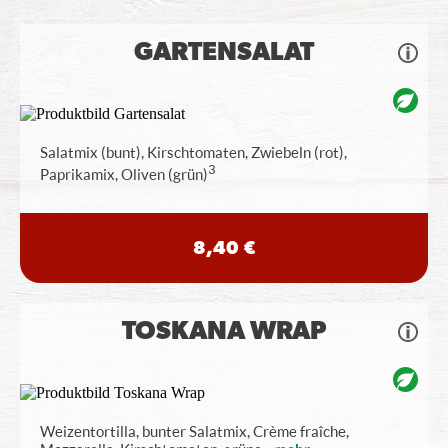
GARTENSALAT
Salatmix (bunt), Kirschtomaten, Zwiebeln (rot),
3
Paprikamix, Oliven (grün)
8,40 €
TOSKANA WRAP
Weizentortilla, bunter Salatmix, Crème fraîche,