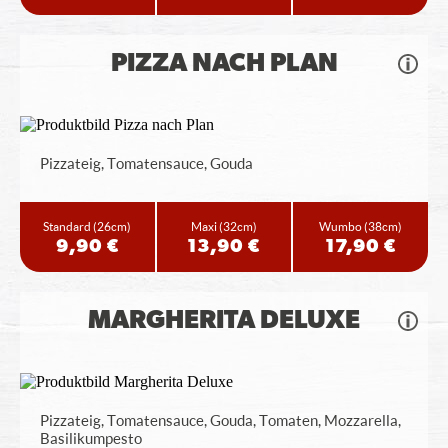
PIZZA NACH PLAN
Pizzateig, Tomatensauce, Gouda
Standard
(26cm)
Maxi
(32cm)
Wumbo
(38cm)
9,90 €
13,90 €
17,90 €
MARGHERITA DELUXE
Pizzateig, Tomatensauce, Gouda, Tomaten, Mozzarella,
Basilikumpesto