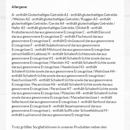
Allergene:
A - enthält Glutenhaltiges Getreide A1 - enthält glutenhaltiges Getreide
/ Weizen A2 - enthält glutenhaltiges Getreide / Roggen A3 - enthält
glutenhaltiges Getreide / Gerste A4 - enthält glutenhaltiges Getreide /
Hafer A5 - enthält glutenhaltiges Getreide / Dinkel B - enthält
Krebstiere und daraus gewonnene Erzeugnisse C - enthält Eier und
daraus gewonnene Erzeugnisse D - enthält Fische und daraus
gewonnene Erzeugnisse E - enthält Erdnüsse und daraus gewonnene
Erzeugnisse F - enthält Sojabohnen und daraus gewonnene
Erzeugnisse G - enthält Milch und daraus gewonnene Erzeugnisse
(einschließlich Laktose) H - enthält Schalenfrüchte sowie daraus
gewonnene Erzeugnisse H1 - enthält Schalenfrüchte sowie daraus
gewonnene Erzeugnisse / Mandeln H2 - enthält Schalenfrüchte sowie
daraus gewonnene Erzeugnisse / Haselnüsse H3 - enthält
Schalenfrüchte sowie daraus gewonnene Erzeugnisse / Walnüsse H4 -
enthält Schalenfrüchte sowie daraus gewonnene Erzeugnisse /
Kaschunüsse H5 - enthält Schalenfrüchte sowie daraus gewonnene
Erzeugnisse / Pecannüsse H6 - enthält Schalenfrüchte sowie daraus
gewonnene Erzeugnisse / Paranüsse H7 - enthält Schalenfrüchte sowie
daraus gewonnene Erzeugnisse / Pistazien H8 - enthält Schalenfrüchte
sowie daraus gewonnene Erzeugnisse / Macadamianüsse I - enthält
Sellerie und daraus gewonnene Erzeugnisse J - enthält Senf und daraus
gewonnene Erzeugnisse K - enthält Sesamsamen und daraus
gewonnene Erzeugnisse L - enthält Sulfit oder Schwefeldioxid M -
enthält Lupinen und daraus gewonnene Erzeugnisse
Trotz größter Sorgfalt können in unseren Produkten neben den