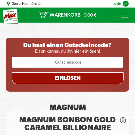
Store:
Neumünster
Login
WARENKORB
|
0,00 €
Du hast einen Gutscheincode?
Dann kannst du ihn hier einlösen!
EINLÖSEN
MAGNUM
MAGNUM BONBON GOLD
CARAMEL BILLIONAIRE