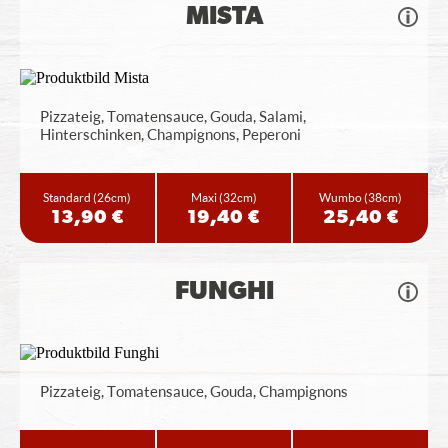
MISTA
Pizzateig, Tomatensauce, Gouda, Salami,
Hinterschinken, Champignons, Peperoni
Standard
(26cm)
Maxi
(32cm)
Wumbo
(38cm)
13,90 €
19,40 €
25,40 €
FUNGHI
Pizzateig, Tomatensauce, Gouda, Champignons