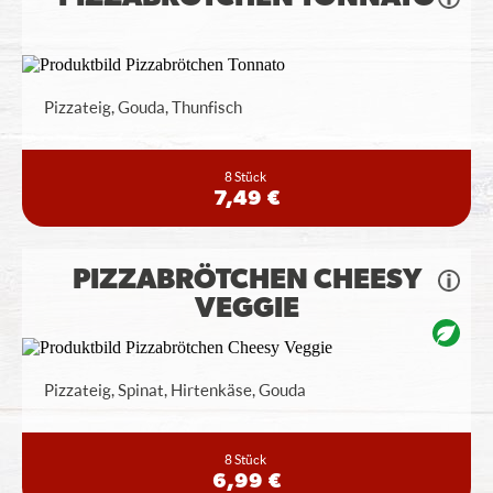
Pizzateig, Gouda, Thunfisch
8 Stück
7,49 €
PIZZABRÖTCHEN CHEESY
VEGGIE
Pizzateig, Spinat, Hirtenkäse, Gouda
8 Stück
6,99 €