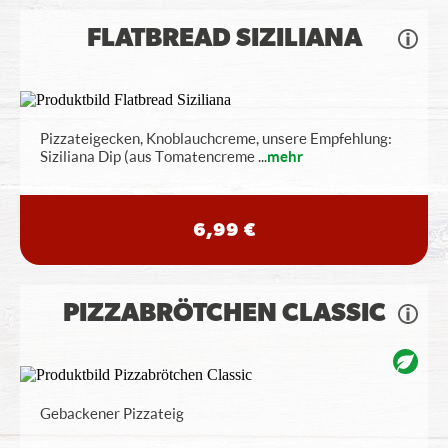
FLATBREAD SIZILIANA
Pizzateigecken, Knoblauchcreme, unsere Empfehlung:
Siziliana Dip (aus Tomatencreme
...
mehr
6,99 €
PIZZABRÖTCHEN CLASSIC
Gebackener Pizzateig