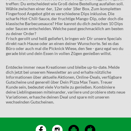
treffen: Du entscheidest wie Groß deine Bestellung ausfallen soll.
Wähle zwischen einer 6er, 12er oder 18er Box. Zum kompletten
Fingerfood Angebot gibt es verschiedene Dips inklusive. Die
scharfe Hot-Chili-Sauce, der fruchtige Mango-Dip, oder doch die
klassische Barbecuesauce? Hier kannst du dich zwischen 10 Dips
oder Saucen entscheiden. Welche passt geschmacklich am besten
zu deiner Order?
Frisch gerollt und heiß geliefert, bringen wir Dir unsere Specials
direkt nach Hause oder an einen deiner Wunschorte. Sei es das
Büro oder auch mal die Picknick Wiese, den See - ganz egal wo du
gerade bist und dein Essen in vollen Zügen genießen willst.
Entdecke immer neue Kreationen und bleibe up-to-date. Melde
dich jetzt bei unserem Newsletter an und erhalte nützliche
Informationen über aktuelle Aktionen, Online-Deals, verfügbare
Gutscheine und generell über Dein Pizza Max Team. Treuer
Kunde sein, bedeutet viele Vorteile zu genießen. Kombiniere
deine Lieblingsessen miteinander, variiere und probiere stets neue
Variationen, erhasche deinen Deal und spare mit unseren
wechselnden Gutscheinen.