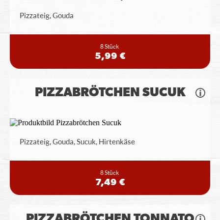
Pizzateig, Gouda
8 Stück
5,99 €
PIZZABRÖTCHEN SUCUK
Pizzateig, Gouda, Sucuk, Hirtenkäse
8 Stück
7,49 €
PIZZABRÖTCHEN TONNATO