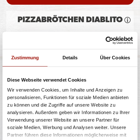
PIZZABRÖTCHEN DIABLITO
Pizzateig, Gouda, Peperonisalami, Jalapeños
Zustimmung
Details
Über Cookies
8 Stück
6,99 €
Diese Webseite verwendet Cookies
Wir verwenden Cookies, um Inhalte und Anzeigen zu
personalisieren, Funktionen für soziale Medien anbieten
PIZZABRÖTCHEN CHEESY
zu können und die Zugriffe auf unsere Website zu
SCHINKEN
analysieren. Außerdem geben wir Informationen zu Ihrer
Verwendung unserer Website an unsere Partner für
soziale Medien, Werbung und Analysen weiter. Unsere
Pizzateig, Gouda, Hinterschinken
Partner führen diese Informationen möglicherweise mit