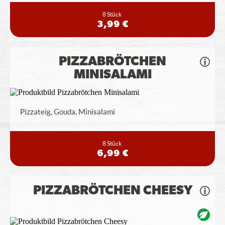
8 Stück
3,99 €
PIZZABRÖTCHEN
MINISALAMI
Pizzateig, Gouda, Minisalami
8 Stück
6,99 €
PIZZABRÖTCHEN CHEESY