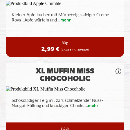
Kleiner Apfelkuchen mit Mürbeteig, saftiger Creme
Royal, Apfelwürfeln und
...
mehr
80g
2,99 €
(37,38 € / Kilogramm)
XL MUFFIN MISS
CHOCOHOLIC
Schokoladiger Teig mit zart schmelzender Nuss-
Nougat-Füllung und knackigen Chunks
...
mehr
Stück