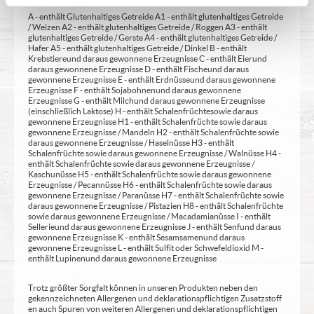
A - enthält Glutenhaltiges Getreide A1 - enthält glutenhaltiges Getreide
/ Weizen A2 - enthält glutenhaltiges Getreide / Roggen A3 - enthält
glutenhaltiges Getreide / Gerste A4 - enthält glutenhaltiges Getreide /
Hafer A5 - enthält glutenhaltiges Getreide / Dinkel B - enthält
Krebstiere und daraus gewonnene Erzeugnisse C - enthält Eier und
daraus gewonnene Erzeugnisse D - enthält Fische und daraus
gewonnene Erzeugnisse E - enthält Erdnüsse und daraus gewonnene
Erzeugnisse F - enthält Sojabohnen und daraus gewonnene
Erzeugnisse G - enthält Milch und daraus gewonnene Erzeugnisse
(einschließlich Laktose) H - enthält Schalenfrüchte sowie daraus
gewonnene Erzeugnisse H1 - enthält Schalenfrüchte sowie daraus
gewonnene Erzeugnisse / Mandeln H2 - enthält Schalenfrüchte sowie
daraus gewonnene Erzeugnisse / Haselnüsse H3 - enthält
Schalenfrüchte sowie daraus gewonnene Erzeugnisse / Walnüsse H4 -
enthält Schalenfrüchte sowie daraus gewonnene Erzeugnisse /
Kaschunüsse H5 - enthält Schalenfrüchte sowie daraus gewonnene
Erzeugnisse / Pecannüsse H6 - enthält Schalenfrüchte sowie daraus
gewonnene Erzeugnisse / Paranüsse H7 - enthält Schalenfrüchte sowie
daraus gewonnene Erzeugnisse / Pistazien H8 - enthält Schalenfrüchte
sowie daraus gewonnene Erzeugnisse / Macadamianüsse I - enthält
Sellerie und daraus gewonnene Erzeugnisse J - enthält Senf und daraus
gewonnene Erzeugnisse K - enthält Sesamsamen und daraus
gewonnene Erzeugnisse L - enthält Sulfit oder Schwefeldioxid M -
enthält Lupinen und daraus gewonnene Erzeugnisse
Trotz größter Sorgfalt können in unseren Produkten neben den
gekennzeichneten Allergenen und deklarationspflichtigen Zusatzstoff
en auch Spuren von weiteren Allergenen und deklarationspflichtigen