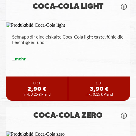
COCA-COLA LIGHT
Schnapp dir eine eiskalte Coca-Cola light taste, fühle die
Leichtigkeit und
...
mehr
0,5 l
1,0 l
2,90 €
3,90 €
inkl. 0,25 € Pfand
inkl. 0,15 € Pfand
COCA-COLA ZERO