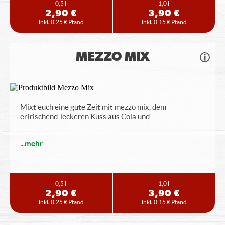
0,5 l
1,0 l
2,90 €
3,90 €
inkl. 0,25 € Pfand
inkl. 0,15 € Pfand
MEZZO MIX
Mixt euch eine gute Zeit mit mezzo mix, dem
erfrischend-leckeren Kuss aus Cola und
...
mehr
0,5 l
1,0 l
2,90 €
3,90 €
inkl. 0,25 € Pfand
inkl. 0,15 € Pfand