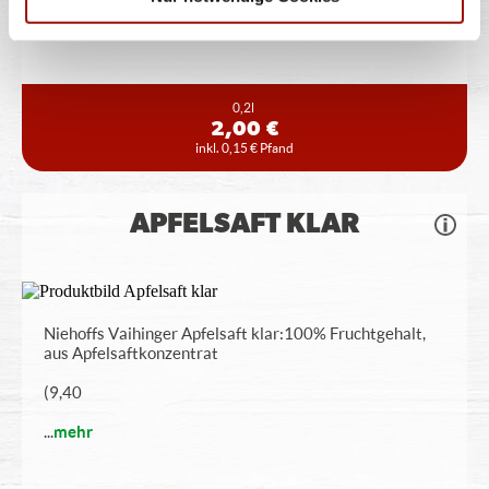
...
mehr
0,2l
2,00 €
inkl. 0,15 € Pfand
APFELSAFT KLAR
Niehoffs Vaihinger Apfelsaft klar: 100% Fruchtgehalt,
aus Apfelsaftkonzentrat
(9,40
...
mehr