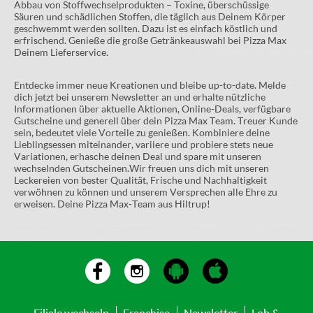
Abbau von Stoffwechselprodukten – Toxine, überschüssige
Säuren und schädlichen Stoffen, die täglich aus Deinem Körper
geschwemmt werden sollten. Dazu ist es einfach köstlich und
erfrischend. Genieße die große Getränkeauswahl bei Pizza Max
Deinem Lieferservice.
Entdecke immer neue Kreationen und bleibe up-to-date. Melde
dich jetzt bei unserem Newsletter an und erhalte nützliche
Informationen über aktuelle Aktionen, Online-Deals, verfügbare
Gutscheine und generell über dein Pizza Max Team. Treuer Kunde
sein, bedeutet viele Vorteile zu genießen. Kombiniere deine
Lieblingsessen miteinander, variiere und probiere stets neue
Variationen, erhasche deinen Deal und spare mit unseren
wechselnden Gutscheinen.Wir freuen uns dich mit unseren
Leckereien von bester Qualität, Frische und Nachhaltigkeit
verwöhnen zu können und unserem Versprechen alle Ehre zu
erweisen. Deine Pizza Max-Team aus Hiltrup!
Filiale wechseln
Franchise
Newsletter
Lob &