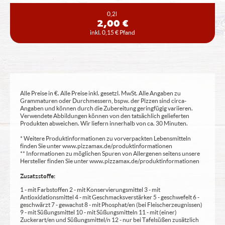
0,2l
2,00 €
inkl. 0,15 € Pfand
Alle Preise in €. Alle Preise inkl. gesetzl. MwSt. Alle Angaben zu
Grammaturen oder Durchmessern, bspw. der Pizzen sind circa-
Angaben und können durch die Zubereitung geringfügig variieren.
Verwendete Abbildungen können von den tatsächlich gelieferten
Produkten abweichen. Wir liefern innerhalb von ca. 30 Minuten.
* Weitere Produktinformationen zu vorverpackten Lebensmitteln
finden Sie unter www.pizzamax.de/produktinformationen
** Informationen zu möglichen Spuren von Allergenen seitens unsere
Hersteller finden Sie unter www.pizzamax.de/produktinformationen
Zusatzstoffe:
1 - mit Farbstoffen 2 - mit Konservierungsmittel 3 - mit
Antioxidationsmittel 4 - mit Geschmacksverstärker 5 - geschwefelt 6 -
geschwärzt 7 - gewachst 8 - mit Phosphat/en (bei Fleischerzeugnissen)
9 - mit Süßungsmittel 10 - mit Süßungsmitteln 11 - mit (einer)
Zuckerart/en und Süßungsmittel/n 12 - nur bei Tafelsüßen zusätzlich