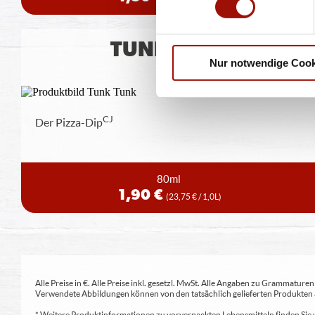
TUNK TUNK
Nur notwendige Cook
CJ
Der Pizza-Dip
80ml
1,90 €
(23,75 € / 1,0L)
Alle Preise in €. Alle Preise inkl. gesetzl. MwSt. Alle Angaben zu Grammatu
Verwendete Abbildungen können von den tatsächlich gelieferten Produkten a
* Weitere Produktinformationen zu vorverpackten Lebensmitteln finden S