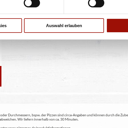
ies
Auswahl erlauben
ren oder Durchmessern, bspw. der Pizzen sind circa-Angaben und können durch die Zuber
bweichen. Wir liefern innerhalb von ca. 30 Minuten.
ie unter www.pizzamax.de/produktinformationen