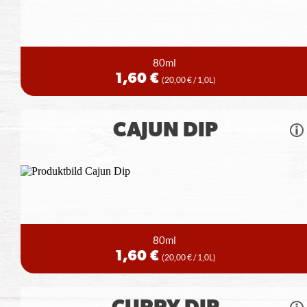
80ml
1,60 €
(20,00 € / 1,0L)
CAJUN DIP
80ml
1,60 €
(20,00 € / 1,0L)