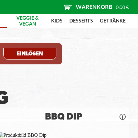
WARENKORB
|
0,00 €
VEGGIE &
KIDS
DESSERTS
GETRÄNKE
VEGAN
EINLÖSEN
G
BBQ DIP