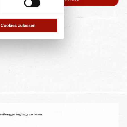
Cookies zulassen
eitung geringfügig variieren.