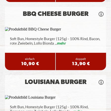
BBQ CHEESE BURGER
Soft Bun, Homestyle Burger (125g) - 100% Rind, Bacon,
rote Zwiebeln, Lollo Bionda
...
mehr
einfach
doppelt
10,90 €
13,90 €
LOUISIANA BURGER
Soft Bun, Homestyle Burger (125g) - 100% Rind,