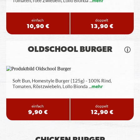
Tomaten, rote Zwiebeln, Lollo Bionda
...
mehr
einfach
doppelt
10,90 €
13,90 €
OLDSCHOOL BURGER
Soft Bun, Homestyle Burger (125g) - 100% Rind,
Tomaten, Röstzwiebeln, Lollo Bionda
...
mehr
einfach
doppelt
9,90 €
12,90 €