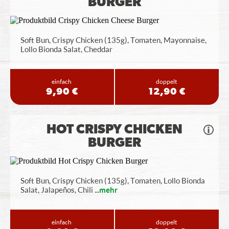
BURGER
Soft Bun, Crispy Chicken (135g), Tomaten, Mayonnaise,
Lollo Bionda Salat, Cheddar
einfach
doppelt
9,90 €
12,90 €
HOT CRISPY CHICKEN
BURGER
Soft Bun, Crispy Chicken (135g), Tomaten, Lollo Bionda
Salat, Jalapeños, Chili
...
mehr
einfach
doppelt