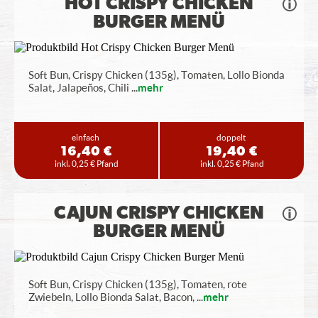
HOT CRISPY CHICKEN
BURGER MENÜ
Soft Bun, Crispy Chicken (135g), Tomaten, Lollo Bionda
Salat, Jalapeños, Chili
...
mehr
einfach
doppelt
16,40 €
19,40 €
inkl. 0,25 € Pfand
inkl. 0,25 € Pfand
CAJUN CRISPY CHICKEN
BURGER MENÜ
Soft Bun, Crispy Chicken (135g), Tomaten, rote
Zwiebeln, Lollo Bionda Salat, Bacon,
...
mehr