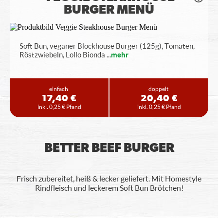
BURGER MENÜ
Soft Bun, veganer Blockhouse Burger (125g), Tomaten,
Röstzwiebeln, Lollo Bionda
...
mehr
einfach
doppelt
17,40 €
20,40 €
inkl. 0,25 € Pfand
inkl. 0,25 € Pfand
BETTER BEEF BURGER
Frisch zubereitet, heiß & lecker geliefert. Mit Homestyle
Rindfleisch und leckerem Soft Bun Brötchen!