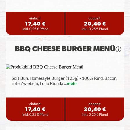
einfach
doppelt
17,40 €
20,40 €
inkl. 0,25 € Pfand
inkl. 0,25 € Pfand
BBQ CHEESE BURGER MENÜ
Soft Bun, Homestyle Burger (125g) - 100% Rind, Bacon,
rote Zwiebeln, Lollo Bionda
...
mehr
einfach
doppelt
17,40 €
20,40 €
inkl. 0,25 € Pfand
inkl. 0,25 € Pfand