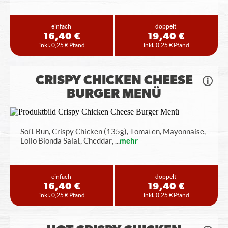
einfach
doppelt
16,40 €
19,40 €
inkl. 0,25 € Pfand
inkl. 0,25 € Pfand
CRISPY CHICKEN CHEESE
BURGER MENÜ
Soft Bun, Crispy Chicken (135g), Tomaten, Mayonnaise,
Lollo Bionda Salat, Cheddar,
...
mehr
einfach
doppelt
16,40 €
19,40 €
inkl. 0,25 € Pfand
inkl. 0,25 € Pfand