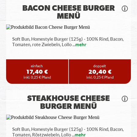
BACON CHEESE BURGER
MENÜ
Soft Bun, Homestyle Burger (125g) - 100% Rind, Bacon,
Tomaten, rote Zwiebeln, Lollo
...
mehr
einfach
doppelt
17,40 €
20,40 €
inkl. 0,25 € Pfand
inkl. 0,25 € Pfand
STEAKHOUSE CHEESE
BURGER MENÜ
Soft Bun, Homestyle Burger (125g) - 100% Rind, Bacon,
Tomaten, Röstzwiebeln, Lollo
...
mehr