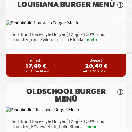
LOUISIANA BURGER MENÜ
Soft Bun, Homestyle Burger (125g) - 100% Rind,
Tomaten, rote Zwiebeln, Lollo Bionda
...
mehr
einfach
doppelt
17,40 €
20,40 €
inkl. 0,25 € Pfand
inkl. 0,25 € Pfand
OLDSCHOOL BURGER
MENÜ
Soft Bun, Homestyle Burger (125g) - 100% Rind,
Tomaten, Röstzwiebeln, Lollo Bionda
...
mehr