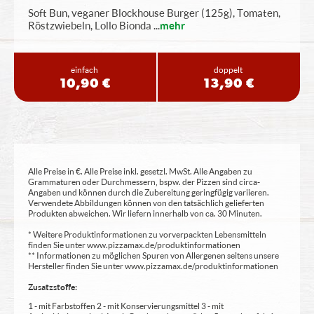
Soft Bun, veganer Blockhouse Burger (125g), Tomaten,
Röstzwiebeln, Lollo Bionda
...
mehr
einfach
doppelt
10,90 €
13,90 €
Alle Preise in €. Alle Preise inkl. gesetzl. MwSt. Alle Angaben zu
Grammaturen oder Durchmessern, bspw. der Pizzen sind circa-
Angaben und können durch die Zubereitung geringfügig variieren.
Verwendete Abbildungen können von den tatsächlich gelieferten
Produkten abweichen. Wir liefern innerhalb von ca. 30 Minuten.
* Weitere Produktinformationen zu vorverpackten Lebensmitteln
finden Sie unter www.pizzamax.de/produktinformationen
** Informationen zu möglichen Spuren von Allergenen seitens unsere
Hersteller finden Sie unter www.pizzamax.de/produktinformationen
Zusatzstoffe:
1 - mit Farbstoffen 2 - mit Konservierungsmittel 3 - mit