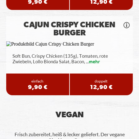
9,90 €
12,90 €
CAJUN CRISPY CHICKEN
BURGER
Soft Bun, Crispy Chicken (135g), Tomaten, rote
Zwiebeln, Lollo Bionda Salat, Bacon,
...
mehr
einfach
doppelt
9,90 €
12,90 €
VEGAN
Frisch zubereitet, heiß & lecker geliefert. Der vegane