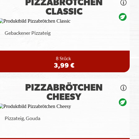
PIZZABRÖTCHEN
CLASSIC
Gebackener Pizzateig
8 Stück
3,99 €
PIZZABRÖTCHEN
CHEESY
Pizzateig, Gouda