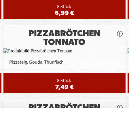
8 Stück
6,99 €
PIZZABRÖTCHEN
TONNATO
Pizzateig, Gouda, Thunfisch
8 Stück
7,49 €
PIZZABRÖTCHEN
CHEESY SCHINKEN