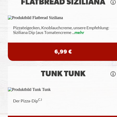
FLATBREAD SIZILIANA
Pizzateigecken, Knoblauchcreme, unsere Empfehlung:
Siziliana Dip (aus Tomatencreme
...
mehr
6,99 €
TUNK TUNK
CJ
Der Pizza-Dip