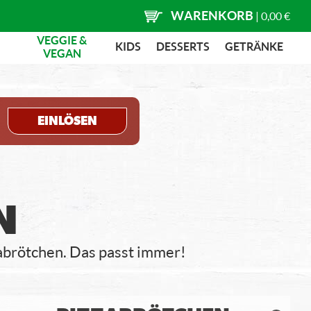
WARENKORB
|
0,00 €
VEGGIE &
KIDS
DESSERTS
GETRÄNKE
VEGAN
EINLÖSEN
N
abrötchen. Das passt immer!