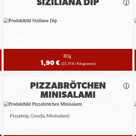
SIZILIANA DIP
80g
1,90 €
(23,75 € / Kilogramm)
PIZZABRÖTCHEN
MINISALAMI
Pizzateig, Gouda, Minisalami