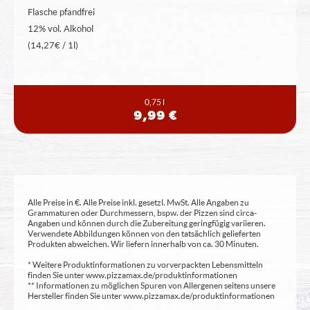
Flasche pfandfrei
12% vol. Alkohol
(14,27€ / 1l)
0,75 l
9,99 €
Alle Preise in €. Alle Preise inkl. gesetzl. MwSt. Alle Angaben zu
Grammaturen oder Durchmessern, bspw. der Pizzen sind circa-
Angaben und können durch die Zubereitung geringfügig variieren.
Verwendete Abbildungen können von den tatsächlich gelieferten
Produkten abweichen. Wir liefern innerhalb von ca. 30 Minuten.
* Weitere Produktinformationen zu vorverpackten Lebensmitteln
finden Sie unter www.pizzamax.de/produktinformationen
** Informationen zu möglichen Spuren von Allergenen seitens unsere
Hersteller finden Sie unter www.pizzamax.de/produktinformationen