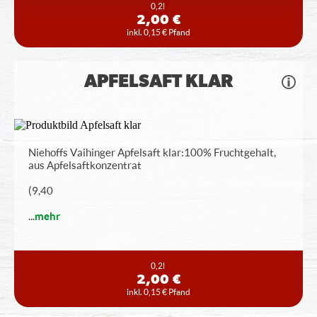
0,2l
2,00 €
inkl. 0,15 € Pfand
APFELSAFT KLAR
Niehoffs Vaihinger Apfelsaft klar: 100% Fruchtgehalt,
aus Apfelsaftkonzentrat
(9,40
...
mehr
0,2l
2,00 €
inkl. 0,15 € Pfand