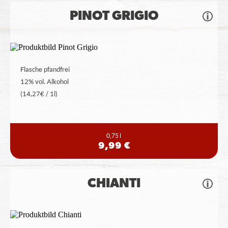
PINOT GRIGIO
Flasche pfandfrei
12% vol. Alkohol
(14,27€ / 1l)
0,75 l
9,99 €
CHIANTI