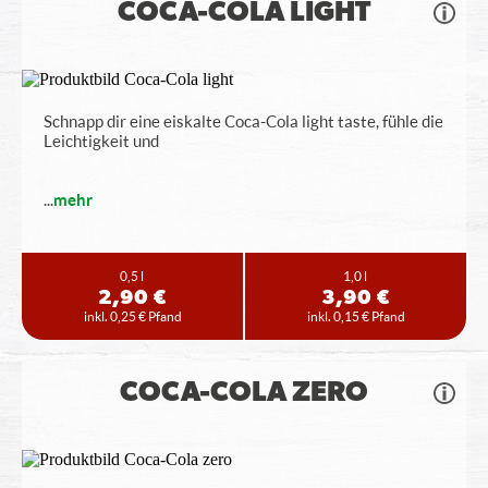
COCA-COLA LIGHT
Schnapp dir eine eiskalte Coca-Cola light taste, fühle die
Leichtigkeit und
...
mehr
0,5 l
1,0 l
2,90 €
3,90 €
inkl. 0,25 € Pfand
inkl. 0,15 € Pfand
COCA-COLA ZERO