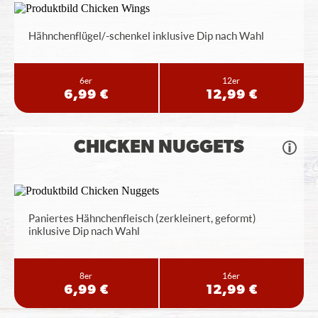
Hähnchenflügel/-schenkel inklusive Dip nach Wahl
6er
12er
6,99 €
12,99 €
CHICKEN NUGGETS
Paniertes Hähnchenfleisch (zerkleinert, geformt)
inklusive Dip nach Wahl
8er
16er
6,99 €
12,99 €