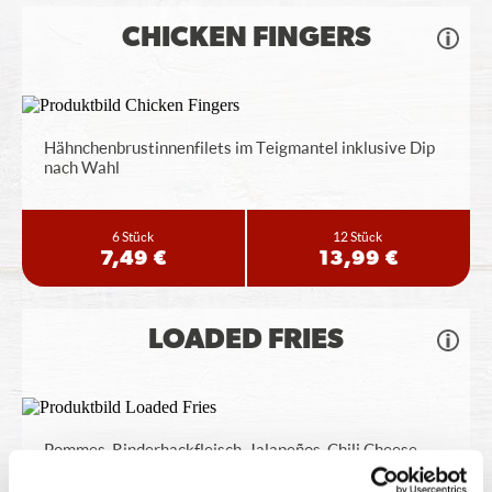
CHICKEN FINGERS
Hähnchenbrustinnenfilets im Teigmantel inklusive Dip
nach Wahl
6 Stück
12 Stück
7,49 €
13,99 €
LOADED FRIES
Pommes, Rinderhackfleisch, Jalapeños, Chili Cheese
Sauce, BBQ Sauce