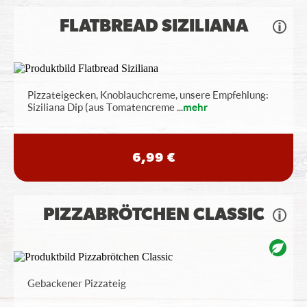
FLATBREAD SIZILIANA
Pizzateigecken, Knoblauchcreme, unsere Empfehlung:
Siziliana Dip (aus Tomatencreme
...
mehr
6,99 €
PIZZABRÖTCHEN CLASSIC
Gebackener Pizzateig