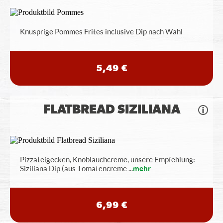
Knusprige Pommes Frites inclusive Dip nach Wahl
5,49 €
FLATBREAD SIZILIANA
Pizzateigecken, Knoblauchcreme, unsere Empfehlung:
Siziliana Dip (aus Tomatencreme
...
mehr
6,99 €