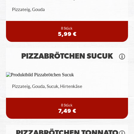
Pizzateig, Gouda
8 Stück
5,99 €
PIZZABRÖTCHEN SUCUK
Pizzateig, Gouda, Sucuk, Hirtenkäse
8 Stück
7,49 €
PIZZABRÖTCHEN TONNATO