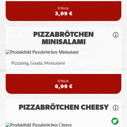
8 Stück
3,99 €
PIZZABRÖTCHEN
MINISALAMI
Pizzateig, Gouda, Minisalami
8 Stück
6,99 €
PIZZABRÖTCHEN CHEESY