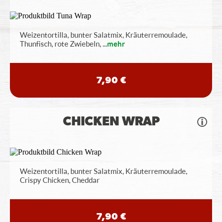
Weizentortilla, bunter Salatmix, Kräuterremoulade,
Thunfisch, rote Zwiebeln,
...
mehr
7,90 €
CHICKEN WRAP
Weizentortilla, bunter Salatmix, Kräuterremoulade,
Crispy Chicken, Cheddar
7,90 €