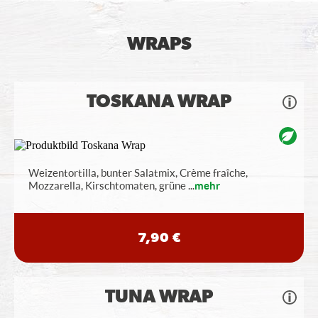
WRAPS
TOSKANA WRAP
Weizentortilla, bunter Salatmix, Crème fraîche,
Mozzarella, Kirschtomaten, grüne
...
mehr
7,90 €
TUNA WRAP