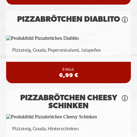
PIZZABRÖTCHEN DIABLITO
Pizzateig, Gouda, Peperonisalami, Jalapeños
8 Stück
6,99 €
PIZZABRÖTCHEN CHEESY
SCHINKEN
Pizzateig, Gouda, Hinterschinken