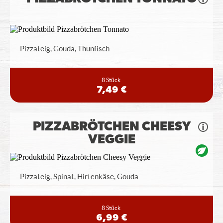
Pizzateig, Gouda, Thunfisch
8 Stück
7,49 €
PIZZABRÖTCHEN CHEESY
VEGGIE
Pizzateig, Spinat, Hirtenkäse, Gouda
8 Stück
6,99 €