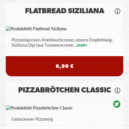
FLATBREAD SIZILIANA
Pizzateigecken, Knoblauchcreme, unsere Empfehlung:
Siziliana Dip (aus Tomatencreme
...
mehr
6,99 €
PIZZABRÖTCHEN CLASSIC
Gebackener Pizzateig