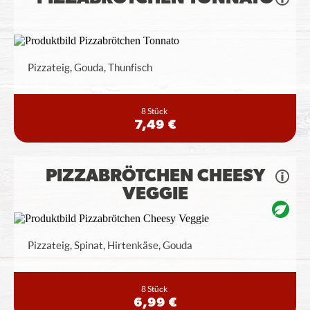
Pizzateig, Gouda, Thunfisch
8 Stück
7,49 €
PIZZABRÖTCHEN CHEESY
VEGGIE
Pizzateig, Spinat, Hirtenkäse, Gouda
8 Stück
6,99 €