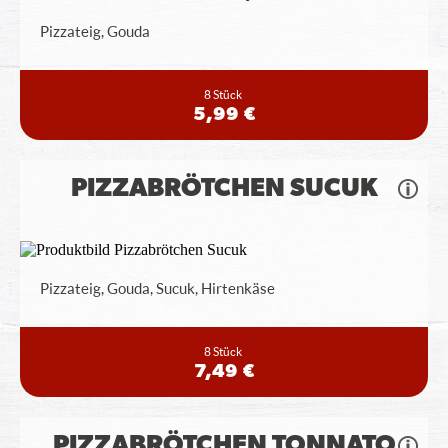
Pizzateig, Gouda
8 Stück
5,99 €
PIZZABRÖTCHEN SUCUK
Pizzateig, Gouda, Sucuk, Hirtenkäse
8 Stück
7,49 €
PIZZABRÖTCHEN TONNATO