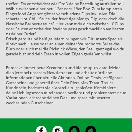
treffen: Du entscheidest wie Groß deine Bestellung ausfallen soll.
Wähle zwischen einer 6er, 12er oder 18er Box. Zum kompletten
Fingerfood Angebot gibt es verschiedene Dips inklusive. Die
scharfe Hot-Chili-Sauce, der fruchtige Mango-Dip, oder doch die
klassische Barbecuesauce? Hier kannst du dich zwischen 10 Dips
oder Saucen entscheiden. Welche passt geschmacklich am besten
zu deiner Order?
Frisch gerollt und heiß geliefert, bringen wir Dir unsere Specials
direkt nach Hause oder an einen deiner Wunschorte. Sei es das
Büro oder auch mal die Picknick Wiese, den See - ganz egal wo du
gerade bist und dein Essen in vollen Zügen genießen willst.
Entdecke immer neue Kreationen und bleibe up-to-date. Melde
dich jetzt bei unserem Newsletter an und erhalte nützliche
Informationen über aktuelle Aktionen, Online-Deals, verfügbare
Gutscheine und generell über Dein Pizza Max Team. Treuer
Kunde sein, bedeutet viele Vorteile zu genießen. Kombiniere
deine Lieblingsessen miteinander, variiere und probiere stets neue
Variationen, erhasche deinen Deal und spare mit unseren
wechselnden Gutscheinen.