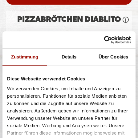
PIZZABRÖTCHEN DIABLITO
Pizzateig, Gouda, Peperonisalami, Jalapeños
Zustimmung
Details
Über Cookies
8 Stück
6,99 €
Diese Webseite verwendet Cookies
Wir verwenden Cookies, um Inhalte und Anzeigen zu
personalisieren, Funktionen für soziale Medien anbieten
PIZZABRÖTCHEN CHEESY
zu können und die Zugriffe auf unsere Website zu
SCHINKEN
analysieren. Außerdem geben wir Informationen zu Ihrer
Verwendung unserer Website an unsere Partner für
soziale Medien, Werbung und Analysen weiter. Unsere
Pizzateig, Gouda, Hinterschinken
Partner führen diese Informationen möglicherweise mit