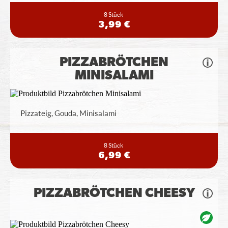
8 Stück
3,99 €
PIZZABRÖTCHEN
MINISALAMI
Pizzateig, Gouda, Minisalami
8 Stück
6,99 €
PIZZABRÖTCHEN CHEESY