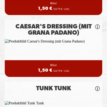
80ml
1,50 €
(18,75 € / 1,0L)
CAESAR'S DRESSING (MIT
GRANA PADANO)
80ml
1,50 €
(18,75 € / 1,0L)
TUNK TUNK