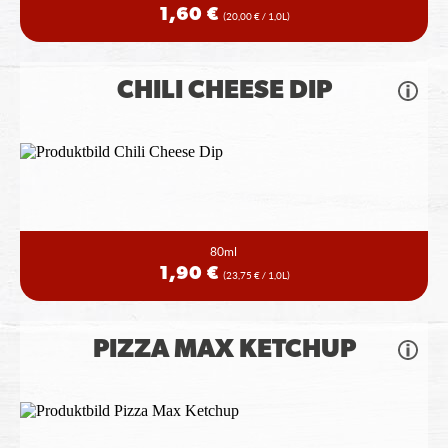
1,60 €
(20,00 € / 1,0L)
CHILI CHEESE DIP
80ml
1,90 €
(23,75 € / 1,0L)
PIZZA MAX KETCHUP