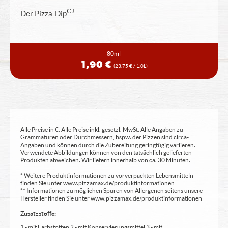
CJ
Der Pizza-Dip
80ml
1,90 €
(23,75 € / 1,0L)
Alle Preise in €. Alle Preise inkl. gesetzl. MwSt. Alle Angaben zu
Grammaturen oder Durchmessern, bspw. der Pizzen sind circa-
Angaben und können durch die Zubereitung geringfügig variieren.
Verwendete Abbildungen können von den tatsächlich gelieferten
Produkten abweichen. Wir liefern innerhalb von ca. 30 Minuten.
* Weitere Produktinformationen zu vorverpackten Lebensmitteln
finden Sie unter www.pizzamax.de/produktinformationen
** Informationen zu möglichen Spuren von Allergenen seitens unsere
Hersteller finden Sie unter www.pizzamax.de/produktinformationen
Zusatzstoffe:
1 - mit Farbstoffen 2 - mit Konservierungsmittel 3 - mit