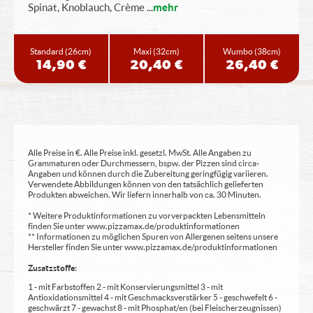
Spinat, Knoblauch, Crème
...
mehr
Standard
(26cm)
Maxi
(32cm)
Wumbo
(38cm)
14,90 €
20,40 €
26,40 €
Alle Preise in €. Alle Preise inkl. gesetzl. MwSt. Alle Angaben zu
Grammaturen oder Durchmessern, bspw. der Pizzen sind circa-
Angaben und können durch die Zubereitung geringfügig variieren.
Verwendete Abbildungen können von den tatsächlich gelieferten
Produkten abweichen. Wir liefern innerhalb von ca. 30 Minuten.
* Weitere Produktinformationen zu vorverpackten Lebensmitteln
finden Sie unter www.pizzamax.de/produktinformationen
** Informationen zu möglichen Spuren von Allergenen seitens unsere
Hersteller finden Sie unter www.pizzamax.de/produktinformationen
Zusatzstoffe:
1 - mit Farbstoffen 2 - mit Konservierungsmittel 3 - mit
Antioxidationsmittel 4 - mit Geschmacksverstärker 5 - geschwefelt 6 -
geschwärzt 7 - gewachst 8 - mit Phosphat/en (bei Fleischerzeugnissen)