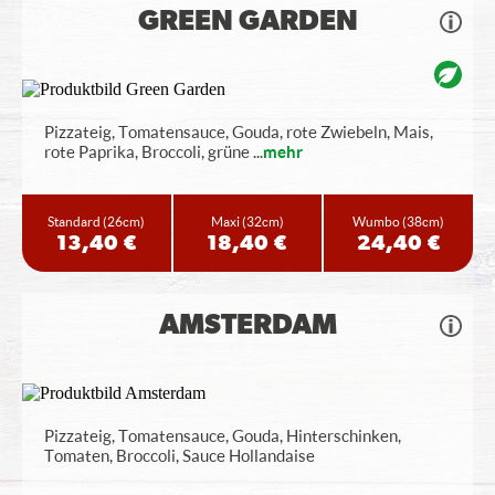
GREEN GARDEN
Pizzateig, Tomatensauce, Gouda, rote Zwiebeln, Mais,
rote Paprika, Broccoli, grüne
...
mehr
Standard
(26cm)
Maxi
(32cm)
Wumbo
(38cm)
13,40 €
18,40 €
24,40 €
AMSTERDAM
Pizzateig, Tomatensauce, Gouda, Hinterschinken,
Tomaten, Broccoli, Sauce Hollandaise